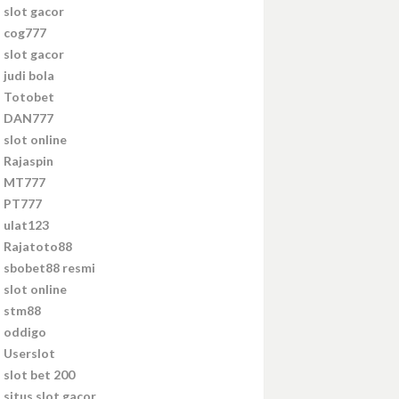
slot gacor
cog777
slot gacor
judi bola
Totobet
DAN777
slot online
Rajaspin
MT777
PT777
ulat123
Rajatoto88
sbobet88 resmi
slot online
stm88
oddigo
Userslot
slot bet 200
situs slot gacor