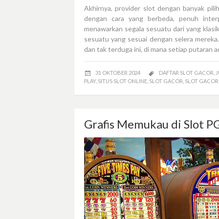
Akhirnya, provider slot dengan banyak pili
dengan cara yang berbeda, penuh interp
menawarkan segala sesuatu dari yang klasi
sesuatu yang sesuai dengan selera mereka. 
dan tak terduga ini, di mana setiap putaran
31 OKTOBER 2024
DAFTAR SLOT GACOR
,
J
PLAY
,
SITUS SLOT ONLINE
,
SLOT GACOR
,
SLOT GACOR 
Grafis Memukau di Slot PG