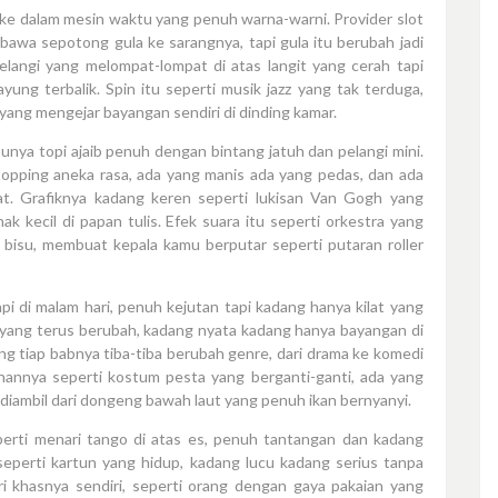
at ke dalam mesin waktu yang penuh warna-warni. Provider slot
wa sepotong gula ke sarangnya, tapi gula itu berubah jadi
elangi yang melompat-lompat di atas langit yang cerah tapi
ng terbalik. Spin itu seperti musik jazz yang tak terduga,
yang mengejar bayangan sendiri di dinding kamar.
punya topi ajaib penuh dengan bintang jatuh dan pelangi mini.
topping aneka rasa, ada yang manis ada yang pedas, dan ada
at. Grafiknya kadang keren seperti lukisan Van Gogh yang
ak kecil di papan tulis. Efek suara itu seperti orkestra yang
 bisu, membuat kepala kamu berputar seperti putaran roller
pi di malam hari, penuh kejutan tapi kadang hanya kilat yang
pi yang terus berubah, kadang nyata kadang hanya bayangan di
yang tiap babnya tiba-tiba berubah genre, dari drama ke komedi
nannya seperti kostum pesta yang berganti-ganti, ada yang
 diambil dari dongeng bawah laut yang penuh ikan bernyanyi.
perti menari tango di atas es, penuh tantangan dan kadang
seperti kartun yang hidup, kadang lucu kadang serius tanpa
iri khasnya sendiri, seperti orang dengan gaya pakaian yang