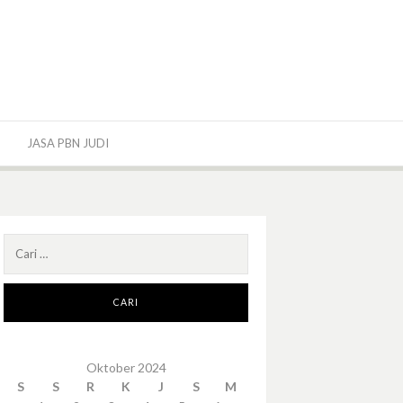
JASA PBN JUDI
Cari
untuk:
Oktober 2024
S
S
R
K
J
S
M