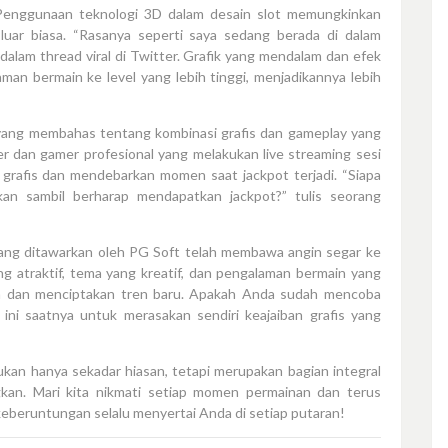
 Penggunaan teknologi 3D dalam desain slot memungkinkan
luar biasa. “Rasanya seperti saya sedang berada di dalam
 dalam thread viral di Twitter. Grafik yang mendalam dan efek
n bermain ke level yang lebih tinggi, menjadikannya lebih
 yang membahas tentang kombinasi grafis dan gameplay yang
mer dan gamer profesional yang melakukan live streaming sesi
grafis dan mendebarkan momen saat jackpot terjadi. “Siapa
bkan sambil berharap mendapatkan jackpot?” tulis seorang
 yang ditawarkan oleh PG Soft telah membawa angin segar ke
ng atraktif, tema yang kreatif, dan pengalaman bermain yang
ian dan menciptakan tren baru. Apakah Anda sudah mencoba
ini saatnya untuk merasakan sendiri keajaiban grafis yang
ukan hanya sekadar hiasan, tetapi merupakan bagian integral
an. Mari kita nikmati setiap momen permainan dan terus
eberuntungan selalu menyertai Anda di setiap putaran!