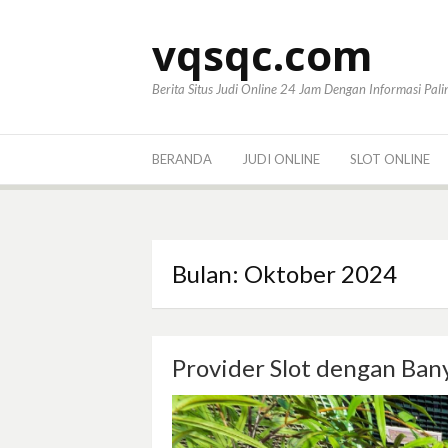
Lompat
ke
vqsqc.com
konten
Berita Situs Judi Online 24 Jam Dengan Informasi Pal
BERANDA
JUDI ONLINE
SLOT ONLINE
Bulan:
Oktober 2024
Provider Slot dengan Bany