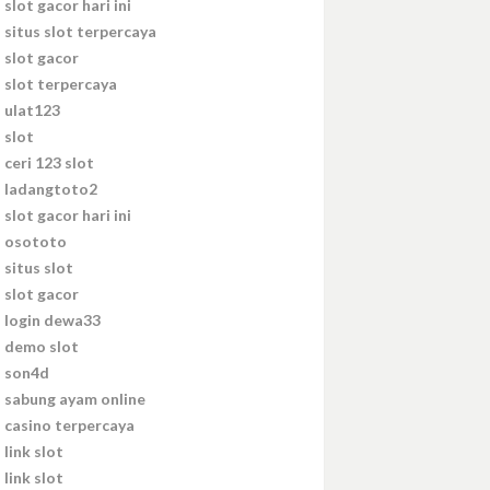
slot gacor hari ini
situs slot terpercaya
slot gacor
slot terpercaya
ulat123
slot
ceri 123 slot
ladangtoto2
slot gacor hari ini
osototo
situs slot
slot gacor
login dewa33
demo slot
son4d
sabung ayam online
casino terpercaya
link slot
link slot