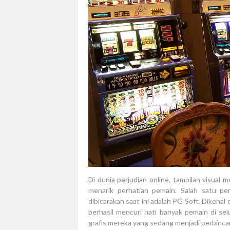
Di dunia perjudian online, tampilan visual
menarik perhatian pemain. Salah satu p
dibicarakan saat ini adalah PG Soft. Dikena
berhasil mencuri hati banyak pemain di sel
grafis mereka yang sedang menjadi perbincan