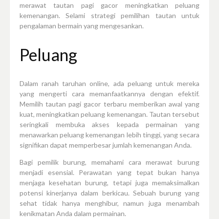
merawat tautan pagi gacor meningkatkan peluang
kemenangan. Selami strategi pemilihan tautan untuk
pengalaman bermain yang mengesankan.
Peluang
Dalam ranah taruhan online, ada peluang untuk mereka
yang mengerti cara memanfaatkannya dengan efektif.
Memilih tautan pagi gacor terbaru memberikan awal yang
kuat, meningkatkan peluang kemenangan. Tautan tersebut
seringkali membuka akses kepada permainan yang
menawarkan peluang kemenangan lebih tinggi, yang secara
signifikan dapat memperbesar jumlah kemenangan Anda.
Bagi pemilik burung, memahami cara merawat burung
menjadi esensial. Perawatan yang tepat bukan hanya
menjaga kesehatan burung, tetapi juga memaksimalkan
potensi kinerjanya dalam berkicau. Sebuah burung yang
sehat tidak hanya menghibur, namun juga menambah
kenikmatan Anda dalam permainan.