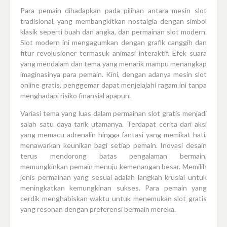
Para pemain dihadapkan pada pilihan antara mesin slot
tradisional, yang membangkitkan nostalgia dengan simbol
klasik seperti buah dan angka, dan permainan slot modern.
Slot modern ini mengagumkan dengan grafik canggih dan
fitur revolusioner termasuk animasi interaktif. Efek suara
yang mendalam dan tema yang menarik mampu menangkap
imaginasinya para pemain. Kini, dengan adanya mesin slot
online gratis, penggemar dapat menjelajahi ragam ini tanpa
menghadapi risiko finansial apapun.
Variasi tema yang luas dalam permainan slot gratis menjadi
salah satu daya tarik utamanya. Terdapat cerita dari aksi
yang memacu adrenalin hingga fantasi yang memikat hati,
menawarkan keunikan bagi setiap pemain. Inovasi desain
terus mendorong batas pengalaman bermain,
memungkinkan pemain menuju kemenangan besar. Memilih
jenis permainan yang sesuai adalah langkah krusial untuk
meningkatkan kemungkinan sukses. Para pemain yang
cerdik menghabiskan waktu untuk menemukan slot gratis
yang resonan dengan preferensi bermain mereka.