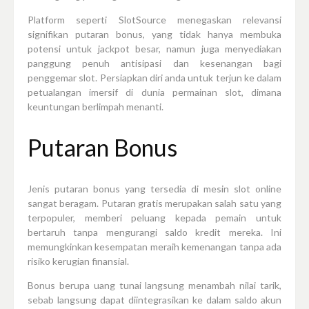
Platform seperti SlotSource menegaskan relevansi
signifikan putaran bonus, yang tidak hanya membuka
potensi untuk jackpot besar, namun juga menyediakan
panggung penuh antisipasi dan kesenangan bagi
penggemar slot. Persiapkan diri anda untuk terjun ke dalam
petualangan imersif di dunia permainan slot, dimana
keuntungan berlimpah menanti.
Putaran Bonus
Jenis putaran bonus yang tersedia di mesin slot online
sangat beragam. Putaran gratis merupakan salah satu yang
terpopuler, memberi peluang kepada pemain untuk
bertaruh tanpa mengurangi saldo kredit mereka. Ini
memungkinkan kesempatan meraih kemenangan tanpa ada
risiko kerugian finansial.
Bonus berupa uang tunai langsung menambah nilai tarik,
sebab langsung dapat diintegrasikan ke dalam saldo akun