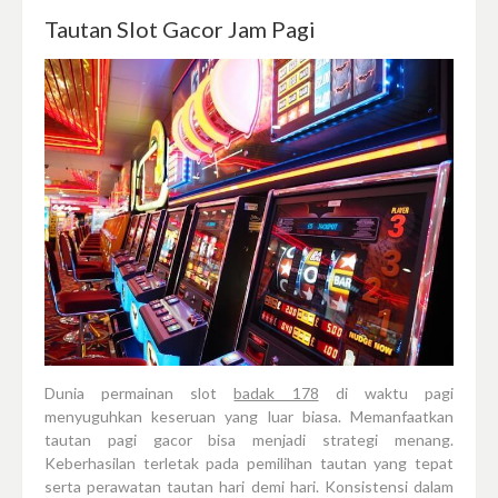
Tautan Slot Gacor Jam Pagi
Dunia permainan slot
badak 178
di waktu pagi
menyuguhkan keseruan yang luar biasa. Memanfaatkan
tautan pagi gacor bisa menjadi strategi menang.
Keberhasilan terletak pada pemilihan tautan yang tepat
serta perawatan tautan hari demi hari. Konsistensi dalam