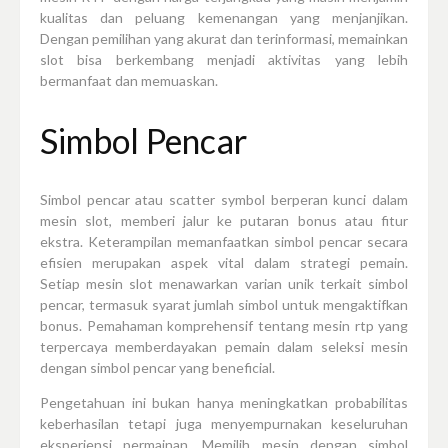
kualitas dan peluang kemenangan yang menjanjikan.
Dengan pemilihan yang akurat dan terinformasi, memainkan
slot bisa berkembang menjadi aktivitas yang lebih
bermanfaat dan memuaskan.
Simbol Pencar
Simbol pencar atau scatter symbol berperan kunci dalam
mesin slot, memberi jalur ke putaran bonus atau fitur
ekstra. Keterampilan memanfaatkan simbol pencar secara
efisien merupakan aspek vital dalam strategi pemain.
Setiap mesin slot menawarkan varian unik terkait simbol
pencar, termasuk syarat jumlah simbol untuk mengaktifkan
bonus. Pemahaman komprehensif tentang mesin rtp yang
terpercaya memberdayakan pemain dalam seleksi mesin
dengan simbol pencar yang beneficial.
Pengetahuan ini bukan hanya meningkatkan probabilitas
keberhasilan tetapi juga menyempurnakan keseluruhan
eksperiensi permainan. Memilih mesin dengan simbol