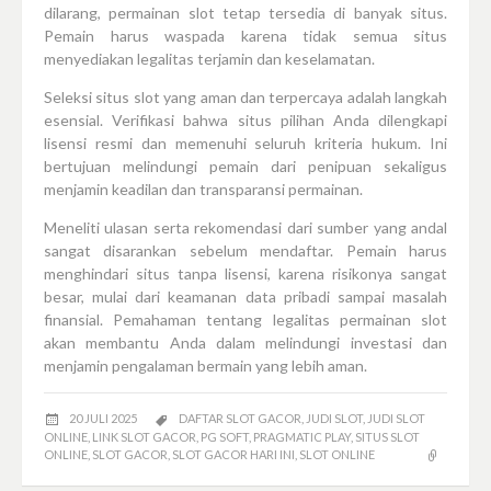
dilarang, permainan slot tetap tersedia di banyak situs.
Pemain harus waspada karena tidak semua situs
menyediakan legalitas terjamin dan keselamatan.
Seleksi situs slot yang aman dan terpercaya adalah langkah
esensial. Verifikasi bahwa situs pilihan Anda dilengkapi
lisensi resmi dan memenuhi seluruh kriteria hukum. Ini
bertujuan melindungi pemain dari penipuan sekaligus
menjamin keadilan dan transparansi permainan.
Meneliti ulasan serta rekomendasi dari sumber yang andal
sangat disarankan sebelum mendaftar. Pemain harus
menghindari situs tanpa lisensi, karena risikonya sangat
besar, mulai dari keamanan data pribadi sampai masalah
finansial. Pemahaman tentang legalitas permainan slot
akan membantu Anda dalam melindungi investasi dan
menjamin pengalaman bermain yang lebih aman.
20 JULI 2025
DAFTAR SLOT GACOR
,
JUDI SLOT
,
JUDI SLOT
ONLINE
,
LINK SLOT GACOR
,
PG SOFT
,
PRAGMATIC PLAY
,
SITUS SLOT
ONLINE
,
SLOT GACOR
,
SLOT GACOR HARI INI
,
SLOT ONLINE