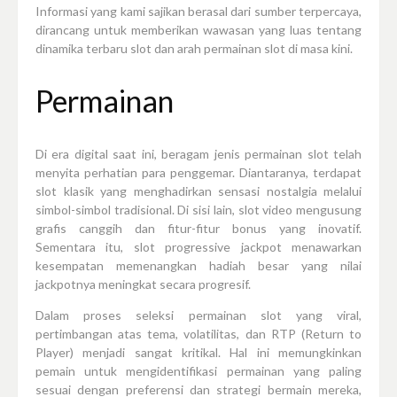
Informasi yang kami sajikan berasal dari sumber terpercaya,
dirancang untuk memberikan wawasan yang luas tentang
dinamika terbaru slot dan arah permainan slot di masa kini.
Permainan
Di era digital saat ini, beragam jenis permainan slot telah
menyita perhatian para penggemar. Diantaranya, terdapat
slot klasik yang menghadirkan sensasi nostalgia melalui
simbol-simbol tradisional. Di sisi lain, slot video mengusung
grafis canggih dan fitur-fitur bonus yang inovatif.
Sementara itu, slot progressive jackpot menawarkan
kesempatan memenangkan hadiah besar yang nilai
jackpotnya meningkat secara progresif.
Dalam proses seleksi permainan slot yang viral,
pertimbangan atas tema, volatilitas, dan RTP (Return to
Player) menjadi sangat kritikal. Hal ini memungkinkan
pemain untuk mengidentifikasi permainan yang paling
sesuai dengan preferensi dan strategi bermain mereka,