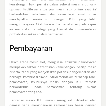
keuntungan bagi pemain dalam seleksi mesin slot yang
optimal. Proliferasi situs jual mesin rtp online saat ini
berkontribusi pada kemudahan akses bagi pemain untuk
mendapatkan mesin slot dengan RTP yang lebih
menguntungkan. Oleh karena itu, penekanan pada aspek
ini merupakan strategi yang krusial demi maximalisasi
probabilitas sukses dalam permainan.
Pembayaran
Dalam arena mesin slot, menguasai struktur pembayaran
merupakan faktor determinan kemenangan. Setiap mesin
disertai tabel yang menjelaskan potensi pengembalian dari
berbagai kombinasi simbol. Studi mendalam terhadap tabel
pembayaran, khususnya mesin dengan RTP terbaik,
berkontribusi pada pemahaman tentang skema
pembayaran yang ada.
Pencarian mesin RTP murah sering kali dilakukan oleh
pemain yang menginginkan kemenangan besar dengan