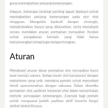
guna meningkatkan peluang kemenangan.
Adapun, beberapa strategi penting dapat diadopsi untuk
meningkatkan peluang kemenangan pada slot viral
mingguan. Mengelola bankroll dengan strategis,
memaksimalkan bonus yang ditawarkan, serta memahami
secara mendalam aturan permainan merupakan fondasi
untuk pengalaman bermain yang tidak hanya
menyenangkan tetapi juga menguntungkan.
Aturan
Memahami aturan dasar permainan slot merupakan kunci
awal menuju sukses. Setiap mesin slot beroperasi dengan
mekanisme yang unik, memaksa pemain untuk menyelami
detail operasionalnya dengan saksama. Dalam dinamika
permainan slot, paylines berperan vital dalam menentukan
metode pencapaian kemenangan. Esensial bagi pemain
untuk menguasai jumlah paylines aktif beserta fungsi
simbol-simbol khusus.