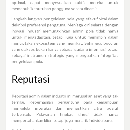
optimal, dapat menyesuaikan taktik mereka untuk
memenuhi kebutuhan pengguna secara dinamis.
Langkah-langkah pengelolaan pola yang efektif vital dalam
dekripsi preferensi pengguna. Menjaga diri selaras dengan
inovasi industri memungkinkan admin pola tidak hanya
untuk mengadaptasi, tetapi juga untuk memimpin dalam
menciptakan ekosistem yang memikat. Sehingga, bocoran
yang diakses bukan hanya sebagai gudang informasi, tetapi
sebagai instrumen strategis yang menguatkan integritas
pengelolaan pola.
Reputasi
Reputasi admin dalam industri ini merupakan aset yang tak
ternilai. Keberhasilan bergantung pada kemampuan
mengelola interaksi dan memastikan citra positif
terbentuk. Pelayanan tingkat tinggi tidak hanya
mempertahankan klien tetapi juga menarik individu baru.