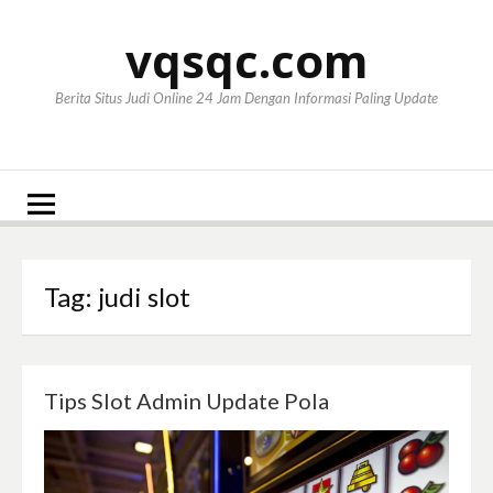
Lompat
ke
vqsqc.com
konten
Berita Situs Judi Online 24 Jam Dengan Informasi Paling Update
Tag:
judi slot
Tips Slot Admin Update Pola