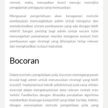
cermat, maka, merupakan kunci menuju mencipta
pengalaman pengguna yang memuaskan.
Menguasai pengetahuan akan keragaman metode
pembayaran memungkinkan admin untuk mengatur dan
memaksimalkan sistem pembayaran yang ada dengan lebih
efektif. Sangat penting bagi admin untuk secara rutin
menyegarkan pemahaman mereka mengenai evolusi tren
pembayaran agar strategi yang diterapkan tetap relevan
dan menghasilkan output maksimal.
Bocoran
Dalam konteks pengelolaan pola, bocoran memegang peran
krusial bagi admin untuk merumuskan strategi yang lebih
inovatif. Implementasi teknik administrasi pola yang efisien
esensial dalam mengeksploitasi data relevan terkait tren
terkini. Familiaritas dengan dinamika perubahan algoritma
memberikan leverage kompetitif yang tidak ternilai. Admin,
dengan menerapkan metode pengelolaan pola yang