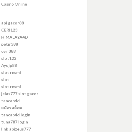
Casino Online
api gacor88
CERI123
HIMALAYA4D
petir388
ceri388
slot123
Ayojp88
slot resmi
slot
slot resmi
jelas777 slot gacor
tancap4d
สมัครสล็อต
tancap4d login
tuna787 login
link apizeus777