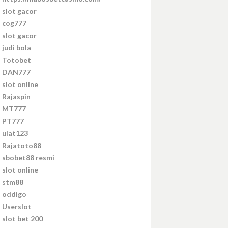
slot gacor
cog777
slot gacor
judi bola
Totobet
DAN777
slot online
Rajaspin
MT777
PT777
ulat123
Rajatoto88
sbobet88 resmi
slot online
stm88
oddigo
Userslot
slot bet 200