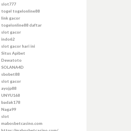
slot777
togel togelonline88
link gacor
togelonline88 daftar
slot gacor
indo62
slot gacor hari ini
Situs Apibet
Dewatoto
SOLANA4D
sbobet88
slot gacor
ayojp88
UNYU168
badak178
Naga99
slot
mabosbetcasino.com
https://mabosbetcasino.com/