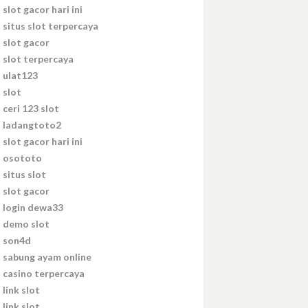
slot gacor hari ini
situs slot terpercaya
slot gacor
slot terpercaya
ulat123
slot
ceri 123 slot
ladangtoto2
slot gacor hari ini
osototo
situs slot
slot gacor
login dewa33
demo slot
son4d
sabung ayam online
casino terpercaya
link slot
link slot