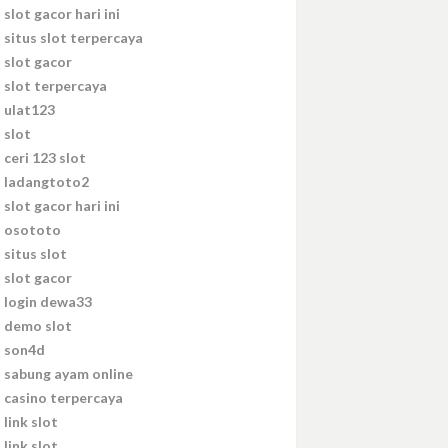
slot gacor hari ini
situs slot terpercaya
slot gacor
slot terpercaya
ulat123
slot
ceri 123 slot
ladangtoto2
slot gacor hari ini
osototo
situs slot
slot gacor
login dewa33
demo slot
son4d
sabung ayam online
casino terpercaya
link slot
link slot