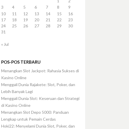
1
2
3
4
5
6
7
8
9
10
11
12
13
14
15
16
17
18
19
20
21
22
23
24
25
26
27
28
29
30
31
« Jul
POS-POS TERBARU
Menangkan Slot Jackpot: Rahasia Sukses di
Kasino Online
Menggali Dunia Rajakete: Slot, Poker, dan
Lebih Banyak Lagi
Menggali Dunia Slot: Keseruan dan Strategi
di Kasino Online
Menangkan Slot Depo 5000: Panduan
Lengkap untuk Pemain Cerdas
Hoki22: Menyelami Dunia Slot, Poker, dan