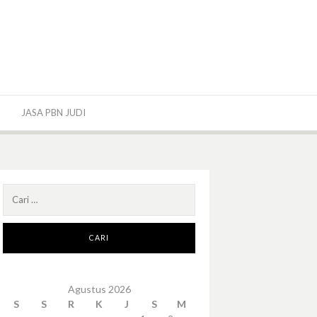
JASA PBN JUDI
Cari
untuk:
Agustus 2026
S
S
R
K
J
S
M