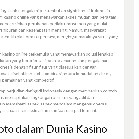
ring telah mengalami pertumbuhan signifikan di Indonesia,
rm kasino online yang menawarkan akses mudah dan beragam
i mencerminkan perubahan perilaku konsumen yang mulai
ari hiburan dan kesempatan menang. Namun, masyarakat
memilih platform terpercaya, mengingat maraknya situs yang
m kasino online terkemuka yang menawarkan solusi lengkap
dekatan yang berorientasi pada keamanan dan pengalaman
nesia dengan fitur-fitur yang disesuaikan dengan
pesat disebabkan oleh kombinasi antara kemudahan akses,
i permainan yang kompetitif.
ap perjudian daring di Indonesia dengan memberikan contoh
uk menciptakan lingkungan bermain yang adil dan
main memahami aspek-aspek mendalam mengenai operasi,
gar dapat memaksimalkan manfaat dari platform ini.
oto dalam Dunia Kasino