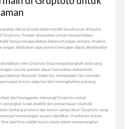
ermain di Gruptoto untuk
laman
upakan faktor krusial dalam meraih kesuksesan di kasino
tif Gruptoto. Pemain disarankan untuk memperdalam
tidak hanya mengandalkan keberuntungan semata. Analisis
a sangat dianjurkan agar potensi kerugian dapat diminimalisir
disediakan oleh Gruptoto bisa menjadi langkah awal yang
 Dengan cara ini, pemain dapat merasakan mekanisme
tekanan finansial. Selain itu, mempelajari tips bermain
mpercepat proses adaptasi dan meningkatkan peluang
faat dari keunggulan teknologi Gruptoto untuk
 perangkat lunak analitik dan pemantauan statistik
pdate tentang promosi dan bonus ulang tahun Gruptoto yang
besar kemenangan secara signifikan. Kombinasi antara
 fitur platform adalah kunci utama dalam memenangkan