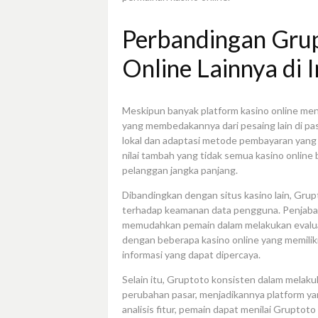
Perbandingan Gru
Online Lainnya di 
Meskipun banyak platform kasino online mena
yang membedakannya dari pesaing lain di pa
lokal dan adaptasi metode pembayaran yang
nilai tambah yang tidak semua kasino online 
pelanggan jangka panjang.
Dibandingkan dengan situs kasino lain, Grup
terhadap keamanan data pengguna. Penjabara
memudahkan pemain dalam melakukan evalua
dengan beberapa kasino online yang memilik
informasi yang dapat dipercaya.
Selain itu, Gruptoto konsisten dalam melak
perubahan pasar, menjadikannya platform ya
analisis fitur, pemain dapat menilai Gruptoto