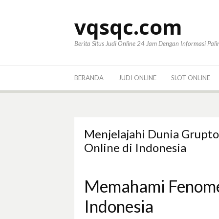
Lompat
ke
vqsqc.com
konten
Berita Situs Judi Online 24 Jam Dengan Informasi Pal
BERANDA
JUDI ONLINE
SLOT ONLINE
Menjelajahi Dunia Grupt
Online di Indonesia
Memahami Fenomen
Indonesia