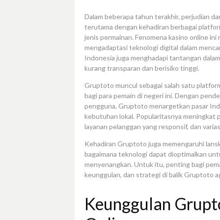
Dalam beberapa tahun terakhir, perjudian da
terutama dengan kehadiran berbagai platfo
jenis permainan. Fenomena kasino online in
mengadaptasi teknologi digital dalam menc
Indonesia juga menghadapi tantangan dalam 
kurang transparan dan berisiko tinggi.
Gruptoto muncul sebagai salah satu platfor
bagi para pemain di negeri ini. Dengan pen
pengguna, Gruptoto menargetkan pasar Indo
kebutuhan lokal. Popularitasnya meningkat 
layanan pelanggan yang responsif, dan varias
Kehadiran Gruptoto juga memengaruhi lansk
bagaimana teknologi dapat dioptimalkan unt
menyenangkan. Untuk itu, penting bagi pe
keunggulan, dan strategi di balik Gruptoto a
Keunggulan Grupt