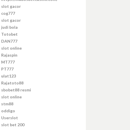
slot gacor
cog777
slot gacor
judi bola
Totobet
DAN777
slot online
Rajaspin
MT777
PT777
ulat123
Rajatoto88
sbobet88 resmi
slot online
stm88
oddigo
Userslot
slot bet 200