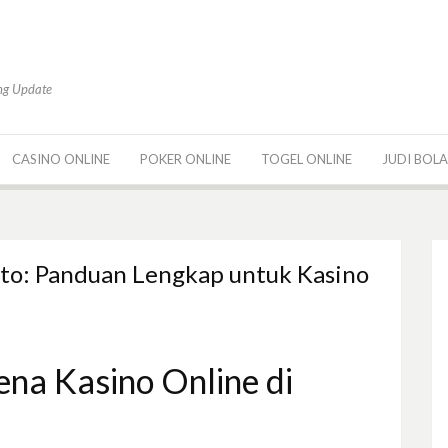
ing Update
CASINO ONLINE
POKER ONLINE
TOGEL ONLINE
JUDI BOLA
oto: Panduan Lengkap untuk Kasino
a Kasino Online di