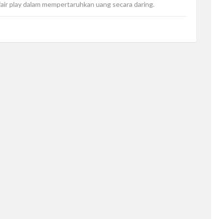
r play dalam mempertaruhkan uang secara daring.