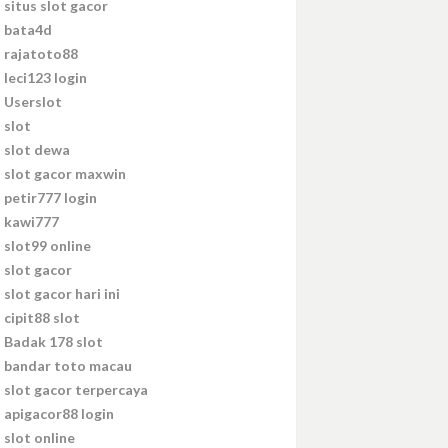
situs slot gacor
bata4d
rajatoto88
leci123 login
Userslot
slot
slot dewa
slot gacor maxwin
petir777 login
kawi777
slot99 online
slot gacor
slot gacor hari ini
cipit88 slot
Badak 178 slot
bandar toto macau
slot gacor terpercaya
apigacor88 login
slot online