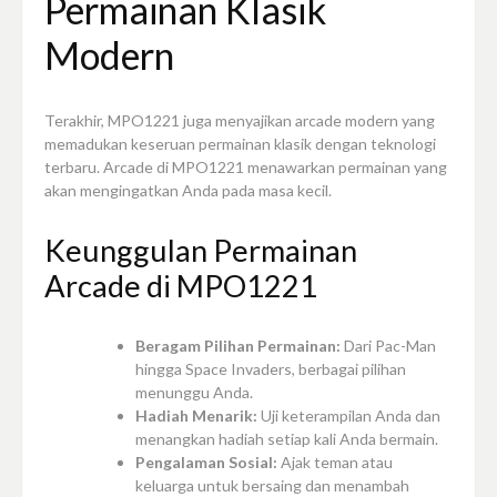
Permainan Klasik
Modern
Terakhir, MPO1221 juga menyajikan arcade modern yang
memadukan keseruan permainan klasik dengan teknologi
terbaru. Arcade di MPO1221 menawarkan permainan yang
akan mengingatkan Anda pada masa kecil.
Keunggulan Permainan
Arcade di MPO1221
Beragam Pilihan Permainan:
Dari Pac-Man
hingga Space Invaders, berbagai pilihan
menunggu Anda.
Hadiah Menarik:
Uji keterampilan Anda dan
menangkan hadiah setiap kali Anda bermain.
Pengalaman Sosial:
Ajak teman atau
keluarga untuk bersaing dan menambah