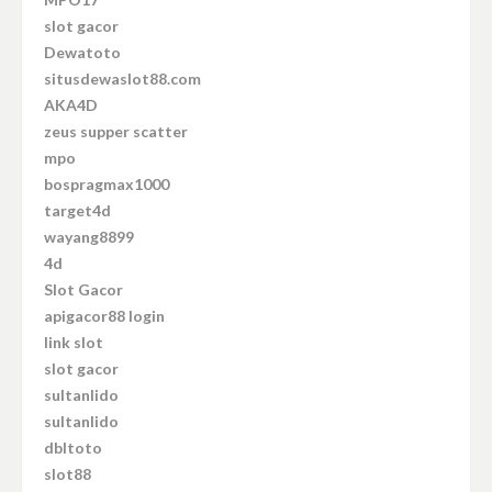
slot gacor
Dewatoto
situsdewaslot88.com
AKA4D
zeus supper scatter
mpo
bospragmax1000
target4d
wayang8899
4d
Slot Gacor
apigacor88 login
link slot
slot gacor
sultanlido
sultanlido
dbltoto
slot88