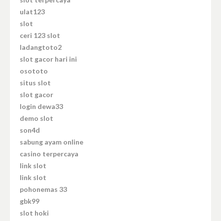
ulat123
slot
ceri 123 slot
ladangtoto2
slot gacor hari ini
osototo
situs slot
slot gacor
login dewa33
demo slot
son4d
sabung ayam online
casino terpercaya
link slot
link slot
pohonemas 33
gbk99
slot hoki