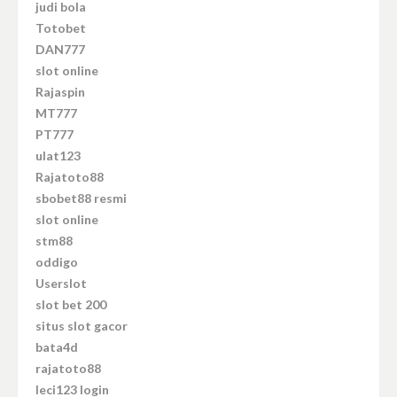
judi bola
Totobet
DAN777
slot online
Rajaspin
MT777
PT777
ulat123
Rajatoto88
sbobet88 resmi
slot online
stm88
oddigo
Userslot
slot bet 200
situs slot gacor
bata4d
rajatoto88
leci123 login