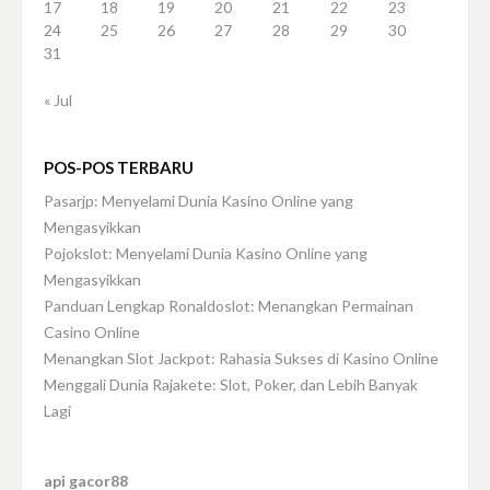
17
18
19
20
21
22
23
24
25
26
27
28
29
30
31
« Jul
POS-POS TERBARU
Pasarjp: Menyelami Dunia Kasino Online yang
Mengasyikkan
Pojokslot: Menyelami Dunia Kasino Online yang
Mengasyikkan
Panduan Lengkap Ronaldoslot: Menangkan Permainan
Casino Online
Menangkan Slot Jackpot: Rahasia Sukses di Kasino Online
Menggali Dunia Rajakete: Slot, Poker, dan Lebih Banyak
Lagi
api gacor88