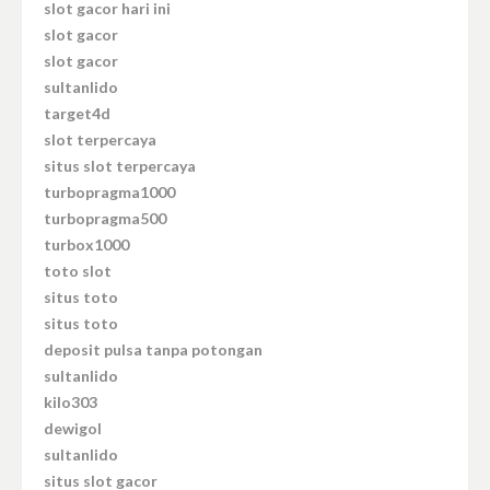
slot gacor hari ini
slot gacor
slot gacor
sultanlido
target4d
slot terpercaya
situs slot terpercaya
turbopragma1000
turbopragma500
turbox1000
toto slot
situs toto
situs toto
deposit pulsa tanpa potongan
sultanlido
kilo303
dewigol
sultanlido
situs slot gacor