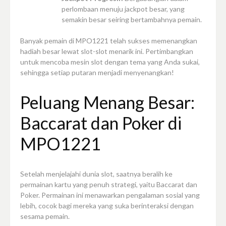
perlombaan menuju jackpot besar, yang
semakin besar seiring bertambahnya pemain.
Banyak pemain di MPO1221 telah sukses memenangkan
hadiah besar lewat slot-slot menarik ini. Pertimbangkan
untuk mencoba mesin slot dengan tema yang Anda sukai,
sehingga setiap putaran menjadi menyenangkan!
Peluang Menang Besar:
Baccarat dan Poker di
MPO1221
Setelah menjelajahi dunia slot, saatnya beralih ke
permainan kartu yang penuh strategi, yaitu Baccarat dan
Poker. Permainan ini menawarkan pengalaman sosial yang
lebih, cocok bagi mereka yang suka berinteraksi dengan
sesama pemain.