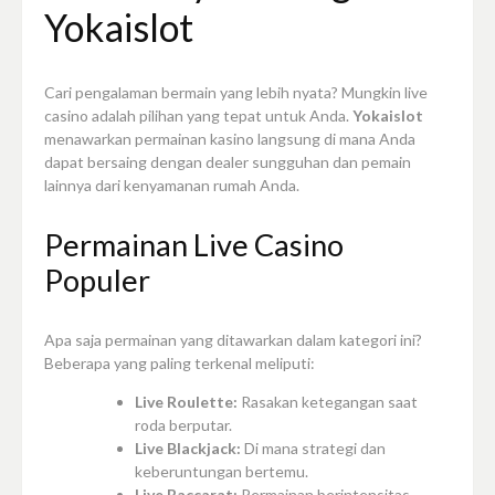
Yokaislot
Cari pengalaman bermain yang lebih nyata? Mungkin live
casino adalah pilihan yang tepat untuk Anda.
Yokaislot
menawarkan permainan kasino langsung di mana Anda
dapat bersaing dengan dealer sungguhan dan pemain
lainnya dari kenyamanan rumah Anda.
Permainan Live Casino
Populer
Apa saja permainan yang ditawarkan dalam kategori ini?
Beberapa yang paling terkenal meliputi:
Live Roulette:
Rasakan ketegangan saat
roda berputar.
Live Blackjack:
Di mana strategi dan
keberuntungan bertemu.
Live Baccarat:
Permainan berintensitas