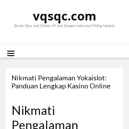
Lompat
ke
vqsqc.com
konten
Berita Situs Judi Online 24 Jam Dengan Informasi Paling Update
Nikmati Pengalaman Yokaislot:
Panduan Lengkap Kasino Online
Nikmati
Pengalaman