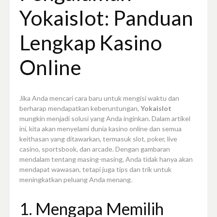
Yokaislot: Panduan
Lengkap Kasino
Online
Jika Anda mencari cara baru untuk mengisi waktu dan
berharap mendapatkan keberuntungan,
Yokaislot
mungkin menjadi solusi yang Anda inginkan. Dalam artikel
ini, kita akan menyelami dunia kasino online dan semua
keithasan yang ditawarkan, termasuk slot, poker, live
casino, sportsbook, dan arcade. Dengan gambaran
mendalam tentang masing-masing, Anda tidak hanya akan
mendapat wawasan, tetapi juga tips dan trik untuk
meningkatkan peluang Anda menang.
1. Mengapa Memilih