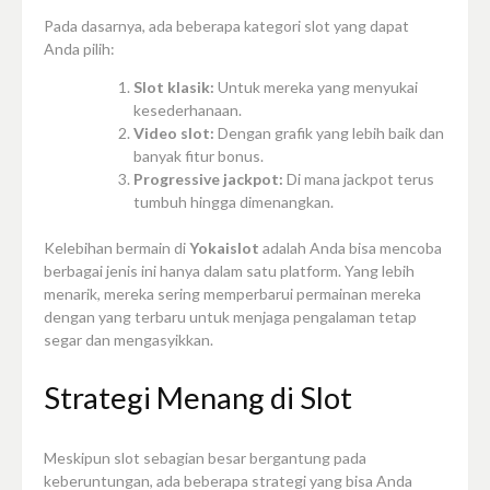
Pada dasarnya, ada beberapa kategori slot yang dapat
Anda pilih:
Slot klasik:
Untuk mereka yang menyukai
kesederhanaan.
Video slot:
Dengan grafik yang lebih baik dan
banyak fitur bonus.
Progressive jackpot:
Di mana jackpot terus
tumbuh hingga dimenangkan.
Kelebihan bermain di
Yokaislot
adalah Anda bisa mencoba
berbagai jenis ini hanya dalam satu platform. Yang lebih
menarik, mereka sering memperbarui permainan mereka
dengan yang terbaru untuk menjaga pengalaman tetap
segar dan mengasyikkan.
Strategi Menang di Slot
Meskipun slot sebagian besar bergantung pada
keberuntungan, ada beberapa strategi yang bisa Anda