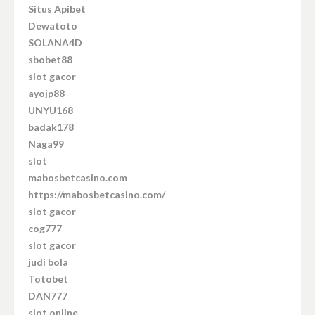
Situs Apibet
Dewatoto
SOLANA4D
sbobet88
slot gacor
ayojp88
UNYU168
badak178
Naga99
slot
mabosbetcasino.com
https://mabosbetcasino.com/
slot gacor
cog777
slot gacor
judi bola
Totobet
DAN777
slot online