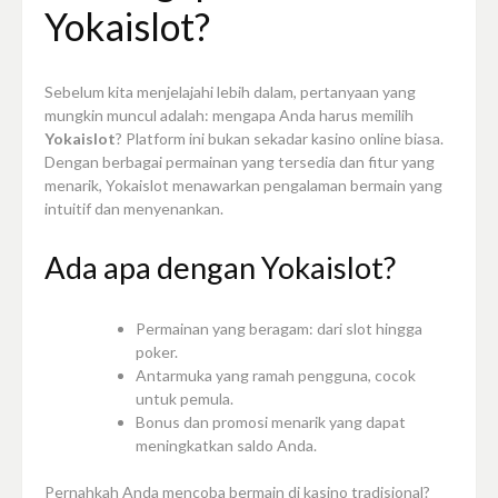
Yokaislot?
Sebelum kita menjelajahi lebih dalam, pertanyaan yang
mungkin muncul adalah: mengapa Anda harus memilih
Yokaislot
? Platform ini bukan sekadar kasino online biasa.
Dengan berbagai permainan yang tersedia dan fitur yang
menarik, Yokaislot menawarkan pengalaman bermain yang
intuitif dan menyenankan.
Ada apa dengan Yokaislot?
Permainan yang beragam: dari slot hingga
poker.
Antarmuka yang ramah pengguna, cocok
untuk pemula.
Bonus dan promosi menarik yang dapat
meningkatkan saldo Anda.
Pernahkah Anda mencoba bermain di kasino tradisional?