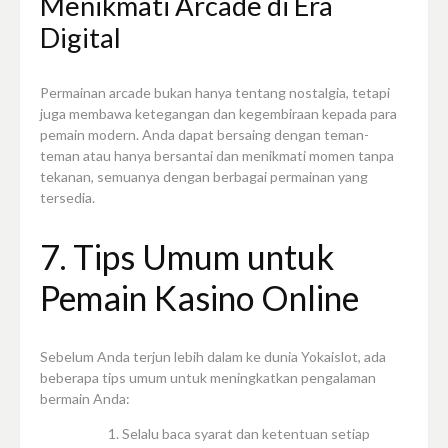
Menikmati Arcade di Era
Digital
Permainan arcade bukan hanya tentang nostalgia, tetapi
juga membawa ketegangan dan kegembiraan kepada para
pemain modern. Anda dapat bersaing dengan teman-
teman atau hanya bersantai dan menikmati momen tanpa
tekanan, semuanya dengan berbagai permainan yang
tersedia.
7. Tips Umum untuk
Pemain Kasino Online
Sebelum Anda terjun lebih dalam ke dunia Yokaislot, ada
beberapa tips umum untuk meningkatkan pengalaman
bermain Anda:
Selalu baca syarat dan ketentuan setiap