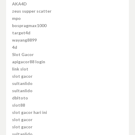
AKA4D
zeus supper scatter
mpo
bospragmax1000
target4d
wayang8899
4d
Slot Gacor
apigacor88 login
link slot
slot gacor
sultanlido
sultanlido
dbltoto
slot88
slot gacor hari ini
slot gacor
slot gacor
sultanlido