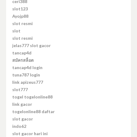
ceri388
slot123
Ayojp88
slot resmi
slot
slot resmi
jelas777 slot gacor
tancap4d
สมัครสล็อต
tancap4d login
tuna787 login
link apizeus777
slot777
togel togelonline88
link gacor
togelonline88 daftar
slot gacor
indo62
slot gacor hari ini