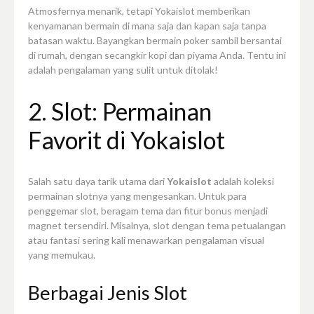
Atmosfernya menarik, tetapi Yokaislot memberikan
kenyamanan bermain di mana saja dan kapan saja tanpa
batasan waktu. Bayangkan bermain poker sambil bersantai
di rumah, dengan secangkir kopi dan piyama Anda. Tentu ini
adalah pengalaman yang sulit untuk ditolak!
2. Slot: Permainan
Favorit di Yokaislot
Salah satu daya tarik utama dari
Yokaislot
adalah koleksi
permainan slotnya yang mengesankan. Untuk para
penggemar slot, beragam tema dan fitur bonus menjadi
magnet tersendiri. Misalnya, slot dengan tema petualangan
atau fantasi sering kali menawarkan pengalaman visual
yang memukau.
Berbagai Jenis Slot