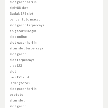
slot gacor hari ini
cipit88 slot
Badak 178 slot
bandar toto macau
slot gacor terpercaya
apigacor88 login
slot online
slot gacor hari ini
situs slot terpercaya
slot gacor
slot terpercaya
ulat123
slot
ceri 123 slot
ladangtoto2
slot gacor hari ini
osototo
situs slot
slot gacor