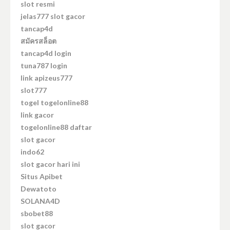
slot resmi
jelas777 slot gacor
tancap4d
สมัครสล็อต
tancap4d login
tuna787 login
link apizeus777
slot777
togel togelonline88
link gacor
togelonline88 daftar
slot gacor
indo62
slot gacor hari ini
Situs Apibet
Dewatoto
SOLANA4D
sbobet88
slot gacor