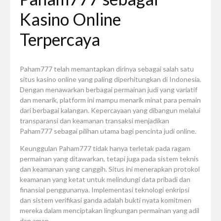
Kasino Online
Terpercaya
Paham777 telah memantapkan dirinya sebagai salah satu
situs kasino online yang paling diperhitungkan di Indonesia.
Dengan menawarkan berbagai permainan judi yang variatif
dan menarik, platform ini mampu menarik minat para pemain
dari berbagai kalangan. Kepercayaan yang dibangun melalui
transparansi dan keamanan transaksi menjadikan
Paham777 sebagai pilihan utama bagi pencinta judi online.
Keunggulan Paham777 tidak hanya terletak pada ragam
permainan yang ditawarkan, tetapi juga pada sistem teknis
dan keamanan yang canggih. Situs ini menerapkan protokol
keamanan yang ketat untuk melindungi data pribadi dan
finansial penggunanya. Implementasi teknologi enkripsi
dan sistem verifikasi ganda adalah bukti nyata komitmen
mereka dalam menciptakan lingkungan permainan yang adil
dan aman.