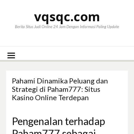
Lompat
ke
vqsqc.com
konten
Berita Situs Judi Online 24 Jam Dengan Informasi Paling Update
Pahami Dinamika Peluang dan
Strategi di Paham777: Situs
Kasino Online Terdepan
Pengenalan terhadap
Paham777 sebagai