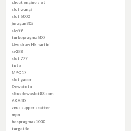
cheat engine slot
slot wangi
slot 5000
juragan805
sky99
turbopragma500
Live draw Hk hari ini
sv388
slot 777
toto
MPO17
slot gacor
Dewatoto
situsdewaslot88.com
AKA4D
zeus supper scatter
mpo
bospragmax1000
target4d