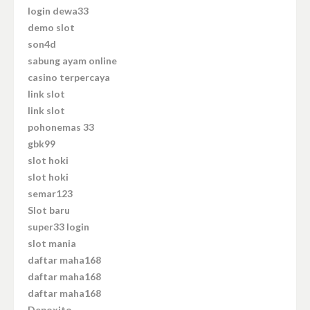
login dewa33
demo slot
son4d
sabung ayam online
casino terpercaya
link slot
link slot
pohonemas 33
gbk99
slot hoki
slot hoki
semar123
Slot baru
super33 login
slot mania
daftar maha168
daftar maha168
daftar maha168
Depoxito