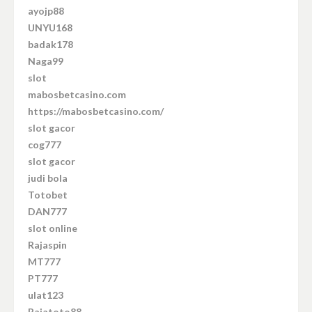
ayojp88
UNYU168
badak178
Naga99
slot
mabosbetcasino.com
https://mabosbetcasino.com/
slot gacor
cog777
slot gacor
judi bola
Totobet
DAN777
slot online
Rajaspin
MT777
PT777
ulat123
Rajatoto88