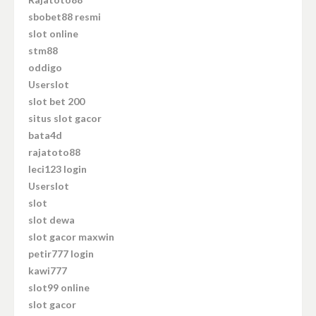
sbobet88 resmi
slot online
stm88
oddigo
Userslot
slot bet 200
situs slot gacor
bata4d
rajatoto88
leci123 login
Userslot
slot
slot dewa
slot gacor maxwin
petir777 login
kawi777
slot99 online
slot gacor