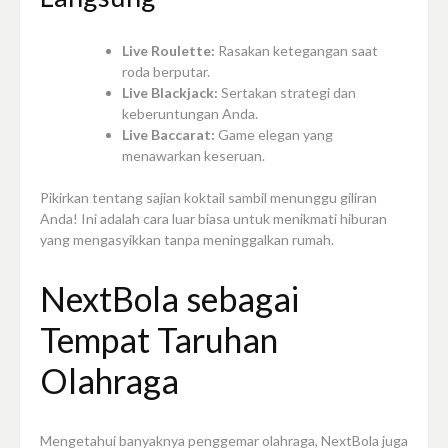
Live Roulette:
Rasakan ketegangan saat
roda berputar.
Live Blackjack:
Sertakan strategi dan
keberuntungan Anda.
Live Baccarat:
Game elegan yang
menawarkan keseruan.
Pikirkan tentang sajian koktail sambil menunggu giliran
Anda! Ini adalah cara luar biasa untuk menikmati hiburan
yang mengasyikkan tanpa meninggalkan rumah.
NextBola sebagai
Tempat Taruhan
Olahraga
Mengetahui banyaknya penggemar olahraga, NextBola juga