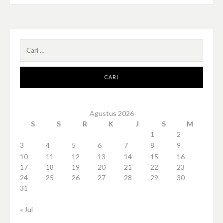
Cari
untuk:
Agustus 2026
S
S
R
K
J
S
M
1
2
3
4
5
6
7
8
9
10
11
12
13
14
15
16
17
18
19
20
21
22
23
24
25
26
27
28
29
30
31
« Jul