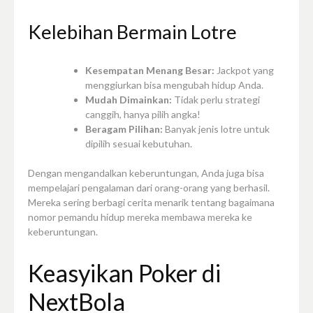
Kelebihan Bermain Lotre
Kesempatan Menang Besar:
Jackpot yang
menggiurkan bisa mengubah hidup Anda.
Mudah Dimainkan:
Tidak perlu strategi
canggih, hanya pilih angka!
Beragam Pilihan:
Banyak jenis lotre untuk
dipilih sesuai kebutuhan.
Dengan mengandalkan keberuntungan, Anda juga bisa
mempelajari pengalaman dari orang-orang yang berhasil.
Mereka sering berbagi cerita menarik tentang bagaimana
nomor pemandu hidup mereka membawa mereka ke
keberuntungan.
Keasyikan Poker di
NextBola