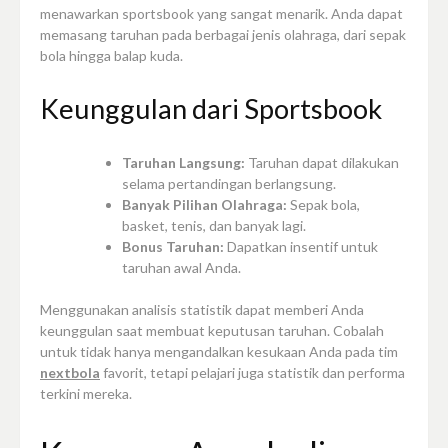
menawarkan sportsbook yang sangat menarik. Anda dapat
memasang taruhan pada berbagai jenis olahraga, dari sepak
bola hingga balap kuda.
Keunggulan dari Sportsbook
Taruhan Langsung:
Taruhan dapat dilakukan
selama pertandingan berlangsung.
Banyak Pilihan Olahraga:
Sepak bola,
basket, tenis, dan banyak lagi.
Bonus Taruhan:
Dapatkan insentif untuk
taruhan awal Anda.
Menggunakan analisis statistik dapat memberi Anda
keunggulan saat membuat keputusan taruhan. Cobalah
untuk tidak hanya mengandalkan kesukaan Anda pada tim
nextbola
favorit, tetapi pelajari juga statistik dan performa
terkini mereka.