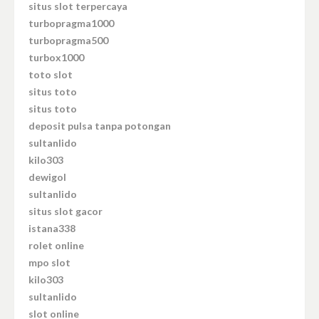
situs slot terpercaya
turbopragma1000
turbopragma500
turbox1000
toto slot
situs toto
situs toto
deposit pulsa tanpa potongan
sultanlido
kilo303
dewigol
sultanlido
situs slot gacor
istana338
rolet online
mpo slot
kilo303
sultanlido
slot online