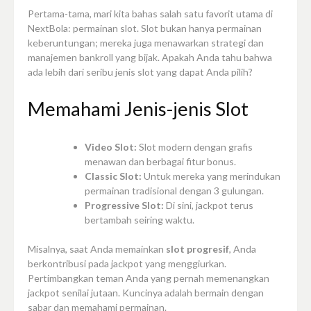
Pertama-tama, mari kita bahas salah satu favorit utama di
NextBola: permainan slot. Slot bukan hanya permainan
keberuntungan; mereka juga menawarkan strategi dan
manajemen bankroll yang bijak. Apakah Anda tahu bahwa
ada lebih dari seribu jenis slot yang dapat Anda pilih?
Memahami Jenis-jenis Slot
Video Slot:
Slot modern dengan grafis
menawan dan berbagai fitur bonus.
Classic Slot:
Untuk mereka yang merindukan
permainan tradisional dengan 3 gulungan.
Progressive Slot:
Di sini, jackpot terus
bertambah seiring waktu.
Misalnya, saat Anda memainkan
slot progresif
, Anda
berkontribusi pada jackpot yang menggiurkan.
Pertimbangkan teman Anda yang pernah memenangkan
jackpot senilai jutaan. Kuncinya adalah bermain dengan
sabar dan memahami permainan.