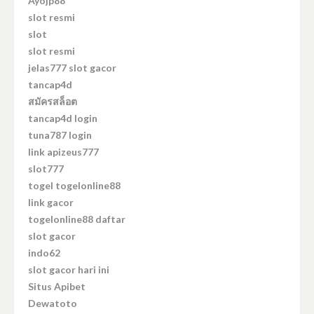
Ayojp88
slot resmi
slot
slot resmi
jelas777 slot gacor
tancap4d
สมัครสล็อต
tancap4d login
tuna787 login
link apizeus777
slot777
togel togelonline88
link gacor
togelonline88 daftar
slot gacor
indo62
slot gacor hari ini
Situs Apibet
Dewatoto