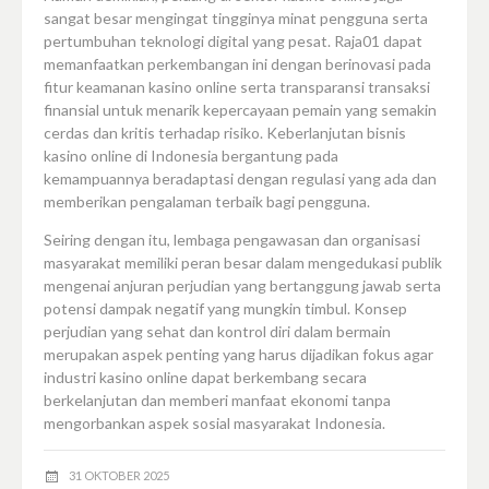
sangat besar mengingat tingginya minat pengguna serta
pertumbuhan teknologi digital yang pesat. Raja01 dapat
memanfaatkan perkembangan ini dengan berinovasi pada
fitur keamanan kasino online serta transparansi transaksi
finansial untuk menarik kepercayaan pemain yang semakin
cerdas dan kritis terhadap risiko. Keberlanjutan bisnis
kasino online di Indonesia bergantung pada
kemampuannya beradaptasi dengan regulasi yang ada dan
memberikan pengalaman terbaik bagi pengguna.
Seiring dengan itu, lembaga pengawasan dan organisasi
masyarakat memiliki peran besar dalam mengedukasi publik
mengenai anjuran perjudian yang bertanggung jawab serta
potensi dampak negatif yang mungkin timbul. Konsep
perjudian yang sehat dan kontrol diri dalam bermain
merupakan aspek penting yang harus dijadikan fokus agar
industri kasino online dapat berkembang secara
berkelanjutan dan memberi manfaat ekonomi tanpa
mengorbankan aspek sosial masyarakat Indonesia.
31 OKTOBER 2025