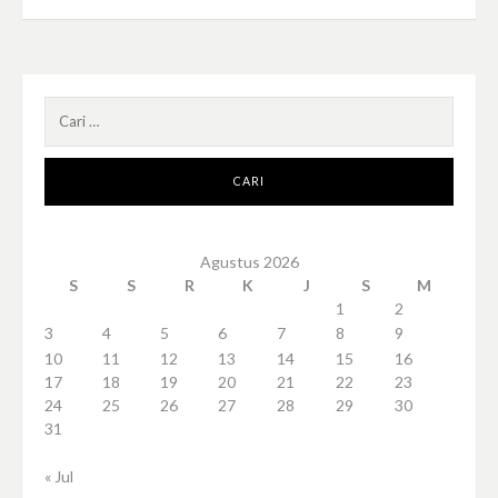
Cari
untuk:
Agustus 2026
S
S
R
K
J
S
M
1
2
3
4
5
6
7
8
9
10
11
12
13
14
15
16
17
18
19
20
21
22
23
24
25
26
27
28
29
30
31
« Jul