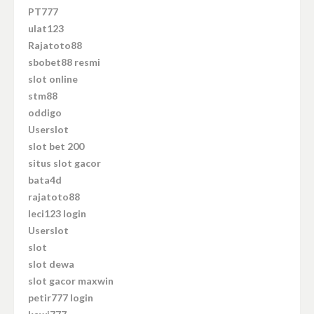
PT777
ulat123
Rajatoto88
sbobet88 resmi
slot online
stm88
oddigo
Userslot
slot bet 200
situs slot gacor
bata4d
rajatoto88
leci123 login
Userslot
slot
slot dewa
slot gacor maxwin
petir777 login