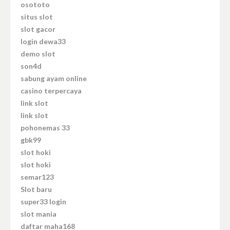
osototo
situs slot
slot gacor
login dewa33
demo slot
son4d
sabung ayam online
casino terpercaya
link slot
link slot
pohonemas 33
gbk99
slot hoki
slot hoki
semar123
Slot baru
super33 login
slot mania
daftar maha168