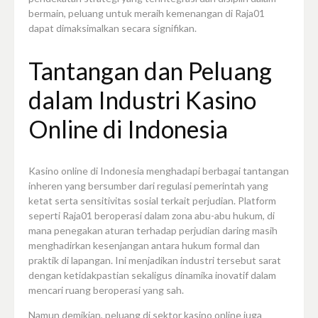
bermain, peluang untuk meraih kemenangan di Raja01
dapat dimaksimalkan secara signifikan.
Tantangan dan Peluang
dalam Industri Kasino
Online di Indonesia
Kasino online di Indonesia menghadapi berbagai tantangan
inheren yang bersumber dari regulasi pemerintah yang
ketat serta sensitivitas sosial terkait perjudian. Platform
seperti Raja01 beroperasi dalam zona abu-abu hukum, di
mana penegakan aturan terhadap perjudian daring masih
menghadirkan kesenjangan antara hukum formal dan
praktik di lapangan. Ini menjadikan industri tersebut sarat
dengan ketidakpastian sekaligus dinamika inovatif dalam
mencari ruang beroperasi yang sah.
Namun demikian, peluang di sektor kasino online juga