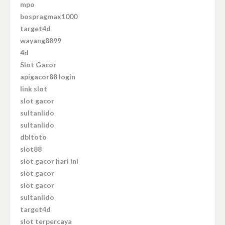
mpo
bospragmax1000
target4d
wayang8899
4d
Slot Gacor
apigacor88 login
link slot
slot gacor
sultanlido
sultanlido
dbltoto
slot88
slot gacor hari ini
slot gacor
slot gacor
sultanlido
target4d
slot terpercaya