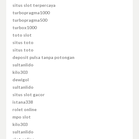
situs slot terpercaya
turbopragma1000
turbopragma500
turbox1000
toto slot
situs toto
situs toto
deposit pulsa tanpa potongan
sultanlido
kilo303
dewigol
sultanlido
situs slot gacor
istana338
rolet online
mpo slot
kilo303
sultanlido