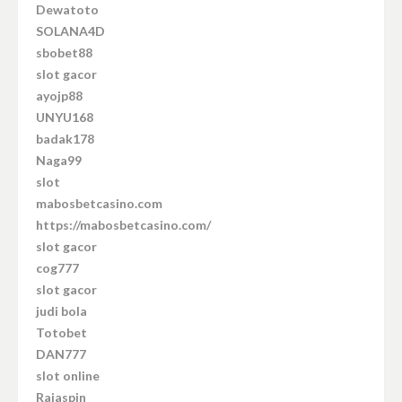
Dewatoto
SOLANA4D
sbobet88
slot gacor
ayojp88
UNYU168
badak178
Naga99
slot
mabosbetcasino.com
https://mabosbetcasino.com/
slot gacor
cog777
slot gacor
judi bola
Totobet
DAN777
slot online
Rajaspin