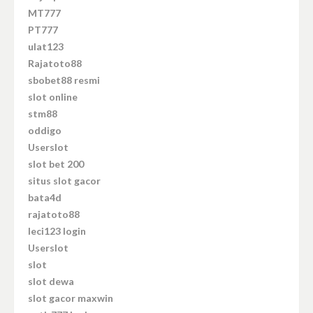
MT777
PT777
ulat123
Rajatoto88
sbobet88 resmi
slot online
stm88
oddigo
Userslot
slot bet 200
situs slot gacor
bata4d
rajatoto88
leci123 login
Userslot
slot
slot dewa
slot gacor maxwin