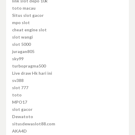
link slot depo 10k
toto macau
Situs slot gacor
mpo slot
cheat engine slot
slot wangi
slot 5000
juragan805
sky99
turbopragma500
Live draw Hk hari ini
sv388
slot 777
toto
MPO17
slot gacor
Dewatoto
situsdewaslot88.com
AKA4D