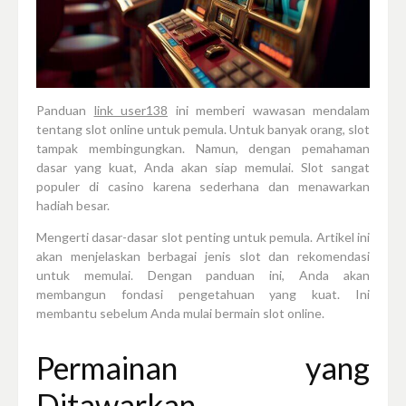
Panduan
link user138
ini memberi wawasan mendalam
tentang slot online untuk pemula. Untuk banyak orang, slot
tampak membingungkan. Namun, dengan pemahaman
dasar yang kuat, Anda akan siap memulai. Slot sangat
populer di casino karena sederhana dan menawarkan
hadiah besar.
Mengerti dasar-dasar slot penting untuk pemula. Artikel ini
akan menjelaskan berbagai jenis slot dan rekomendasi
untuk memulai. Dengan panduan ini, Anda akan
membangun fondasi pengetahuan yang kuat. Ini
membantu sebelum Anda mulai bermain slot online.
Permainan yang
Ditawarkan