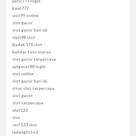
petir777 login
kawi777
slot99 online
slot gacor
slot gacor hari ini
cipit88 slot
Badak 178 slot
bandar toto macau
slot gacor terpercaya
apigacor88 login
slot online
slot gacor hari ini
situs slot terpercaya
slot gacor
slot terpercaya
ulat123
slot
ceri 123 slot
ladangtoto2