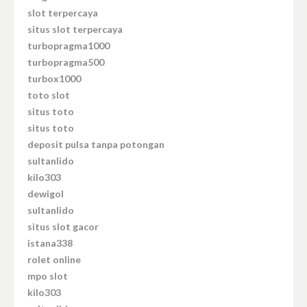
slot terpercaya
situs slot terpercaya
turbopragma1000
turbopragma500
turbox1000
toto slot
situs toto
situs toto
deposit pulsa tanpa potongan
sultanlido
kilo303
dewigol
sultanlido
situs slot gacor
istana338
rolet online
mpo slot
kilo303