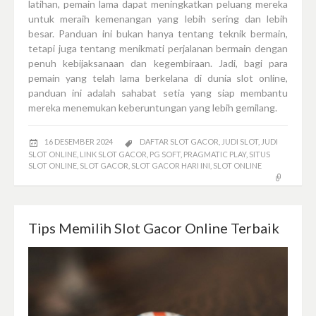
latihan, pemain lama dapat meningkatkan peluang mereka
untuk meraih kemenangan yang lebih sering dan lebih
besar. Panduan ini bukan hanya tentang teknik bermain,
tetapi juga tentang menikmati perjalanan bermain dengan
penuh kebijaksanaan dan kegembiraan. Jadi, bagi para
pemain yang telah lama berkelana di dunia slot online,
panduan ini adalah sahabat setia yang siap membantu
mereka menemukan keberuntungan yang lebih gemilang.
16 DESEMBER 2024
DAFTAR SLOT GACOR
,
JUDI SLOT
,
JUDI
SLOT ONLINE
,
LINK SLOT GACOR
,
PG SOFT
,
PRAGMATIC PLAY
,
SITUS
SLOT ONLINE
,
SLOT GACOR
,
SLOT GACOR HARI INI
,
SLOT ONLINE
Tips Memilih Slot Gacor Online Terbaik