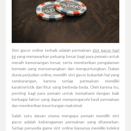
Slot gacor online terbaik adalah permainan
slot gacor hari
ini
yang menawarkan peluang besar bagi para pemain untuk
meraih kemenangan besar, serta memberikan pengalaman
bermain yang menyenangkan dan menguntungkan. Dalam
dunia perjudian online, memilih slot gacor bukanlah hal yang
sembarangan, karena setiap permainan memiliki
karakteristik dan fitur yang berbeda-beda. Oleh karena itu,
penting bagi para pemain untuk memahami dengan baik
berbagai faktor yang dapat mempengaruhi hasil permainan
dan memberikan keuntungan maksimal.
Salah satu alasan utama mengapa pemain memilih slot
gacor adalah keberagaman permainan yang ditawarkan.
Setiap penyedia game slot online biasanya memiliki koleksi