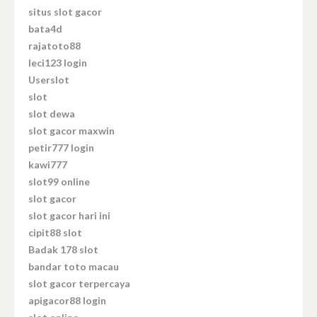
situs slot gacor
bata4d
rajatoto88
leci123 login
Userslot
slot
slot dewa
slot gacor maxwin
petir777 login
kawi777
slot99 online
slot gacor
slot gacor hari ini
cipit88 slot
Badak 178 slot
bandar toto macau
slot gacor terpercaya
apigacor88 login