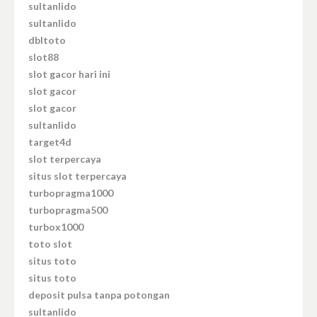
sultanlido
sultanlido
dbltoto
slot88
slot gacor hari ini
slot gacor
slot gacor
sultanlido
target4d
slot terpercaya
situs slot terpercaya
turbopragma1000
turbopragma500
turbox1000
toto slot
situs toto
situs toto
deposit pulsa tanpa potongan
sultanlido