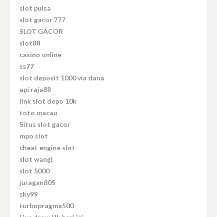
slot pulsa
slot gacor 777
SLOT GACOR
slot88
casino online
ss77
slot deposit 1000 via dana
api raja88
link slot depo 10k
toto macau
Situs slot gacor
mpo slot
cheat engine slot
slot wangi
slot 5000
juragan805
sky99
turbopragma500