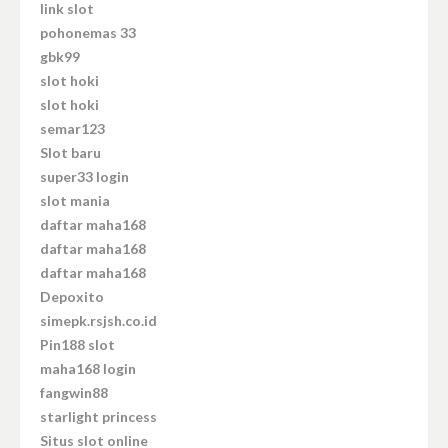
link slot
pohonemas 33
gbk99
slot hoki
slot hoki
semar123
Slot baru
super33 login
slot mania
daftar maha168
daftar maha168
daftar maha168
Depoxito
simepk.rsjsh.co.id
Pin188 slot
maha168 login
fangwin88
starlight princess
Situs slot online