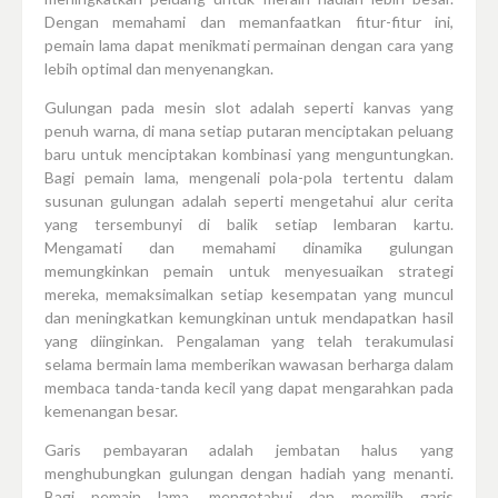
Dengan memahami dan memanfaatkan fitur-fitur ini,
pemain lama dapat menikmati permainan dengan cara yang
lebih optimal dan menyenangkan.
Gulungan pada mesin slot adalah seperti kanvas yang
penuh warna, di mana setiap putaran menciptakan peluang
baru untuk menciptakan kombinasi yang menguntungkan.
Bagi pemain lama, mengenali pola-pola tertentu dalam
susunan gulungan adalah seperti mengetahui alur cerita
yang tersembunyi di balik setiap lembaran kartu.
Mengamati dan memahami dinamika gulungan
memungkinkan pemain untuk menyesuaikan strategi
mereka, memaksimalkan setiap kesempatan yang muncul
dan meningkatkan kemungkinan untuk mendapatkan hasil
yang diinginkan. Pengalaman yang telah terakumulasi
selama bermain lama memberikan wawasan berharga dalam
membaca tanda-tanda kecil yang dapat mengarahkan pada
kemenangan besar.
Garis pembayaran adalah jembatan halus yang
menghubungkan gulungan dengan hadiah yang menanti.
Bagi pemain lama, mengetahui dan memilih garis