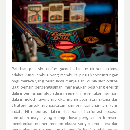
Panduan pola
slot online gacor hari ini
untuk pemain lama
adalah kunci lembut yang membuka pintu keberuntungan
bagi mereka yang telah lama menjelajahi dunia slot online.
Bagi pemain berpengalaman, menemukan pola yang efektif
dalam permainan slot adalah seperti menemukan harmoni
dalam melodi favorit mereka, menggabungkan intuisi dan
strategi untuk menciptakan simfoni kemenangan yang
indah. Fitur bonus dalam slot gacor berfungsi sebagai
sentuhan magis yang memperkaya pengalaman bermain,
memberikan momen-momen ekstra yang mempesona dan
meningkatkan peluang untuk meraih hadiah lebih besar.