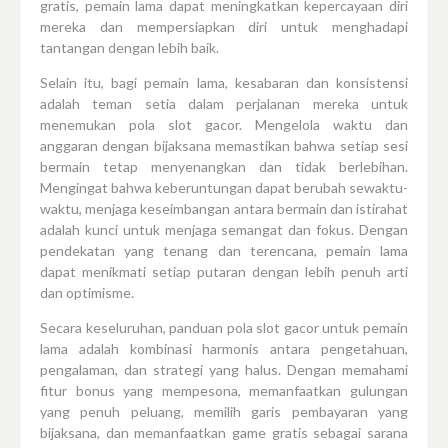
gratis, pemain lama dapat meningkatkan kepercayaan diri
mereka dan mempersiapkan diri untuk menghadapi
tantangan dengan lebih baik.
Selain itu, bagi pemain lama, kesabaran dan konsistensi
adalah teman setia dalam perjalanan mereka untuk
menemukan pola slot gacor. Mengelola waktu dan
anggaran dengan bijaksana memastikan bahwa setiap sesi
bermain tetap menyenangkan dan tidak berlebihan.
Mengingat bahwa keberuntungan dapat berubah sewaktu-
waktu, menjaga keseimbangan antara bermain dan istirahat
adalah kunci untuk menjaga semangat dan fokus. Dengan
pendekatan yang tenang dan terencana, pemain lama
dapat menikmati setiap putaran dengan lebih penuh arti
dan optimisme.
Secara keseluruhan, panduan pola slot gacor untuk pemain
lama adalah kombinasi harmonis antara pengetahuan,
pengalaman, dan strategi yang halus. Dengan memahami
fitur bonus yang mempesona, memanfaatkan gulungan
yang penuh peluang, memilih garis pembayaran yang
bijaksana, dan memanfaatkan game gratis sebagai sarana