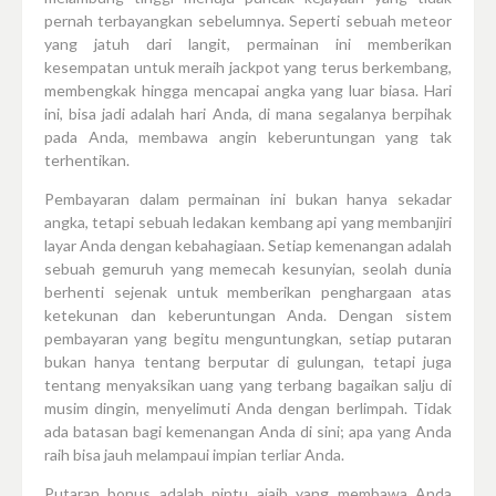
pernah terbayangkan sebelumnya. Seperti sebuah meteor
yang jatuh dari langit, permainan ini memberikan
kesempatan untuk meraih jackpot yang terus berkembang,
membengkak hingga mencapai angka yang luar biasa. Hari
ini, bisa jadi adalah hari Anda, di mana segalanya berpihak
pada Anda, membawa angin keberuntungan yang tak
terhentikan.
Pembayaran dalam permainan ini bukan hanya sekadar
angka, tetapi sebuah ledakan kembang api yang membanjiri
layar Anda dengan kebahagiaan. Setiap kemenangan adalah
sebuah gemuruh yang memecah kesunyian, seolah dunia
berhenti sejenak untuk memberikan penghargaan atas
ketekunan dan keberuntungan Anda. Dengan sistem
pembayaran yang begitu menguntungkan, setiap putaran
bukan hanya tentang berputar di gulungan, tetapi juga
tentang menyaksikan uang yang terbang bagaikan salju di
musim dingin, menyelimuti Anda dengan berlimpah. Tidak
ada batasan bagi kemenangan Anda di sini; apa yang Anda
raih bisa jauh melampaui impian terliar Anda.
Putaran bonus adalah pintu ajaib yang membawa Anda