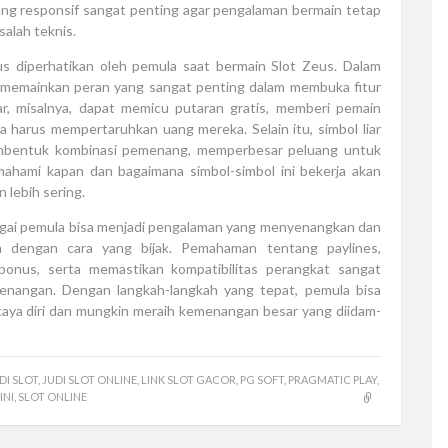
yang responsif sangat penting agar pengalaman bermain tetap
alah teknis.
us diperhatikan oleh pemula saat bermain Slot Zeus. Dalam
ar memainkan peran yang sangat penting dalam membuka fitur
, misalnya, dapat memicu putaran gratis, memberi pemain
harus mempertaruhkan uang mereka. Selain itu, simbol liar
embentuk kombinasi pemenang, memperbesar peluang untuk
ahami kapan dan bagaimana simbol-simbol ini bekerja akan
lebih sering.
agai pemula bisa menjadi pengalaman yang menyenangkan dan
n dengan cara yang bijak. Pemahaman tentang paylines,
onus, serta memastikan kompatibilitas perangkat sangat
nangan. Dengan langkah-langkah yang tepat, pemula bisa
aya diri dan mungkin meraih kemenangan besar yang diidam-
DI SLOT
,
JUDI SLOT ONLINE
,
LINK SLOT GACOR
,
PG SOFT
,
PRAGMATIC PLAY
,
INI
,
SLOT ONLINE