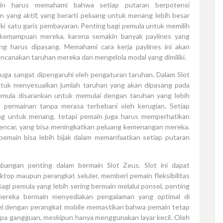
in harus memahami bahwa setiap putaran berpotensi
n yang aktif, yang berarti peluang untuk menang lebih besar
ki satu garis pembayaran. Penting bagi pemula untuk memilih
n kemampuan mereka, karena semakin banyak paylines yang
ang harus dipasang. Memahami cara kerja paylines ini akan
canakan taruhan mereka dan mengelola modal yang dimiliki.
uga sangat dipengaruhi oleh pengaturan taruhan. Dalam Slot
ntuk menyesuaikan jumlah taruhan yang akan dipasang pada
pemula disarankan untuk memulai dengan taruhan yang lebih
i permainan tanpa merasa terbebani oleh kerugian. Setiap
ng untuk menang, tetapi pemain juga harus memperhatikan
l pencar, yang bisa meningkatkan peluang kemenangan mereka.
emain bisa lebih bijak dalam memanfaatkan setiap putaran
imbangan penting dalam bermain Slot Zeus. Slot ini dapat
sktop maupun perangkat seluler, memberi pemain fleksibilitas
Bagi pemula yang lebih sering bermain melalui ponsel, penting
ereka bermain menyediakan pengalaman yang optimal di
bel dengan perangkat mobile memastikan bahwa pemain tetap
npa gangguan, meskipun hanya menggunakan layar kecil. Oleh