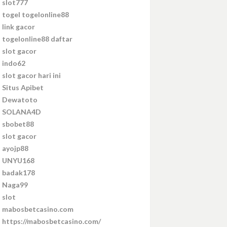
slot777
togel togelonline88
link gacor
togelonline88 daftar
slot gacor
indo62
slot gacor hari ini
Situs Apibet
Dewatoto
SOLANA4D
sbobet88
slot gacor
ayojp88
UNYU168
badak178
Naga99
slot
mabosbetcasino.com
https://mabosbetcasino.com/