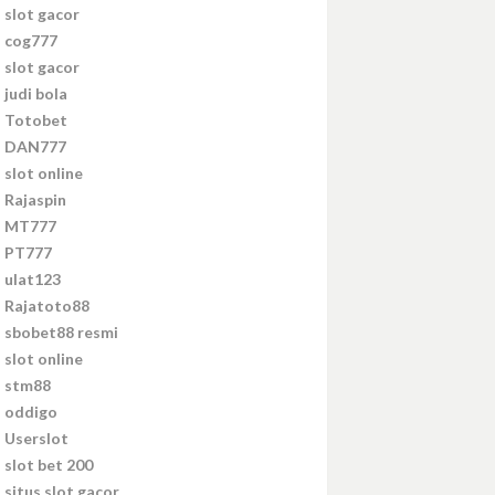
slot gacor
cog777
slot gacor
judi bola
Totobet
DAN777
slot online
Rajaspin
MT777
PT777
ulat123
Rajatoto88
sbobet88 resmi
slot online
stm88
oddigo
Userslot
slot bet 200
situs slot gacor