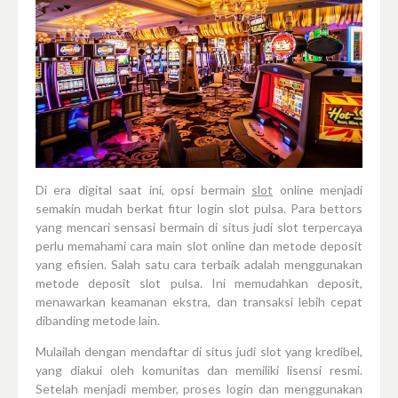
Di era digital saat ini, opsi bermain
slot
online menjadi
semakin mudah berkat fitur login slot pulsa. Para bettors
yang mencari sensasi bermain di situs judi slot terpercaya
perlu memahami cara main slot online dan metode deposit
yang efisien. Salah satu cara terbaik adalah menggunakan
metode deposit slot pulsa. Ini memudahkan deposit,
menawarkan keamanan ekstra, dan transaksi lebih cepat
dibanding metode lain.
Mulailah dengan mendaftar di situs judi slot yang kredibel,
yang diakui oleh komunitas dan memiliki lisensi resmi.
Setelah menjadi member, proses login dan menggunakan