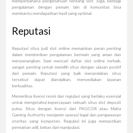
memperbaharui pengetahuan tentang slot. Juga, berbagi
pengalaman dengan pemain lain di komunitas bisa
membantu mendapatkan hasil yang optimal.
Reputasi
Reputasi situs judi slot online memainkan peran penting
dalam memberikan pengalaman bermain yang aman dan
menyenangkan. Saat mencari daftar slot online terbaik,
sangat penting untuk memilih situs dengan ulasan positif
dari pemain. Reputasi yang baik menandakan situs
tersebut dapat diandalkan, menyediakan layanan
berkualitas.
Memeriksa lisensi resmi dan regulasi yang berlaku esensial
untuk mengetahui kepercayaan sebuah situs slot deposit
pulsa. Situs dengan lisensi dari PAGCOR atau Malta
Gaming Authority menjamin operasi legal dan pengawasan
otoritas yang kompeten. Regulasi ini juga memastikan
permainan adil, bebas dari manipulasi.