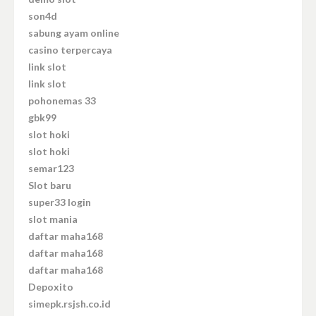
son4d
sabung ayam online
casino terpercaya
link slot
link slot
pohonemas 33
gbk99
slot hoki
slot hoki
semar123
Slot baru
super33 login
slot mania
daftar maha168
daftar maha168
daftar maha168
Depoxito
simepk.rsjsh.co.id