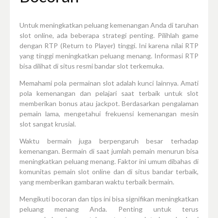
Untuk meningkatkan peluang kemenangan Anda di taruhan
slot online, ada beberapa strategi penting. Pilihlah game
dengan RTP (Return to Player) tinggi. Ini karena nilai RTP
yang tinggi meningkatkan peluang menang. Informasi RTP
bisa dilihat di situs resmi bandar slot terkemuka.
Memahami pola permainan slot adalah kunci lainnya. Amati
pola kemenangan dan pelajari saat terbaik untuk slot
memberikan bonus atau jackpot. Berdasarkan pengalaman
pemain lama, mengetahui frekuensi kemenangan mesin
slot sangat krusial.
Waktu bermain juga berpengaruh besar terhadap
kemenangan. Bermain di saat jumlah pemain menurun bisa
meningkatkan peluang menang. Faktor ini umum dibahas di
komunitas pemain slot online dan di situs bandar terbaik,
yang memberikan gambaran waktu terbaik bermain.
Mengikuti bocoran dan tips ini bisa signifikan meningkatkan
peluang menang Anda. Penting untuk terus