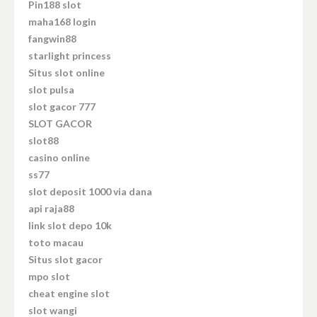
Pin188 slot
maha168 login
fangwin88
starlight princess
Situs slot online
slot pulsa
slot gacor 777
SLOT GACOR
slot88
casino online
ss77
slot deposit 1000 via dana
api raja88
link slot depo 10k
toto macau
Situs slot gacor
mpo slot
cheat engine slot
slot wangi