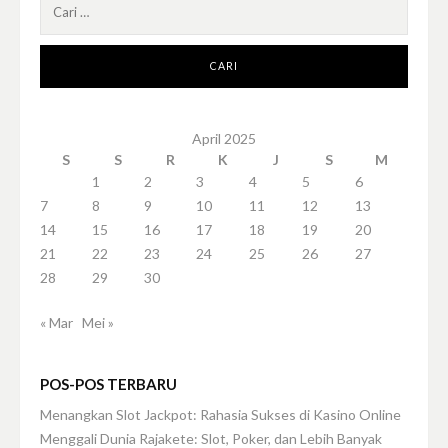
untuk:
April 2025
S
S
R
K
J
S
M
1
2
3
4
5
6
7
8
9
10
11
12
13
14
15
16
17
18
19
20
21
22
23
24
25
26
27
28
29
30
« Mar
Mei »
POS-POS TERBARU
Menangkan Slot Jackpot: Rahasia Sukses di Kasino Online
Menggali Dunia Rajakete: Slot, Poker, dan Lebih Banyak