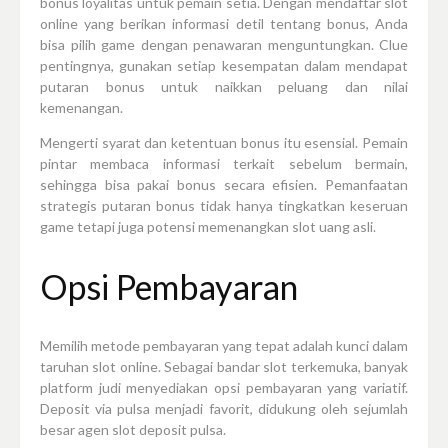
bonus loyalitas untuk pemain setia. Dengan mendaftar slot
online yang berikan informasi detil tentang bonus, Anda
bisa pilih game dengan penawaran menguntungkan. Clue
pentingnya, gunakan setiap kesempatan dalam mendapat
putaran bonus untuk naikkan peluang dan nilai
kemenangan.
Mengerti syarat dan ketentuan bonus itu esensial. Pemain
pintar membaca informasi terkait sebelum bermain,
sehingga bisa pakai bonus secara efisien. Pemanfaatan
strategis putaran bonus tidak hanya tingkatkan keseruan
game tetapi juga potensi memenangkan slot uang asli.
Opsi Pembayaran
Memilih metode pembayaran yang tepat adalah kunci dalam
taruhan slot online. Sebagai bandar slot terkemuka, banyak
platform judi menyediakan opsi pembayaran yang variatif.
Deposit via pulsa menjadi favorit, didukung oleh sejumlah
besar agen slot deposit pulsa.