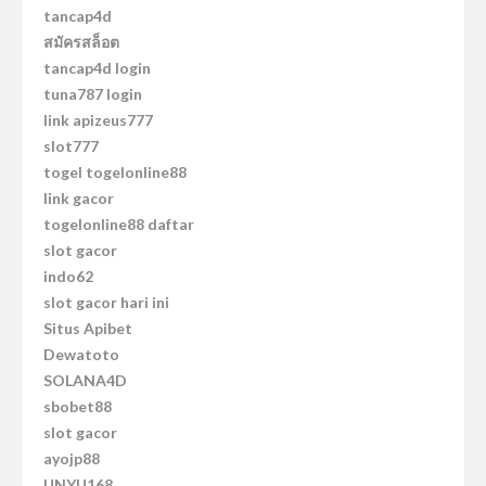
tancap4d
สมัครสล็อต
tancap4d login
tuna787 login
link apizeus777
slot777
togel togelonline88
link gacor
togelonline88 daftar
slot gacor
indo62
slot gacor hari ini
Situs Apibet
Dewatoto
SOLANA4D
sbobet88
slot gacor
ayojp88
UNYU168