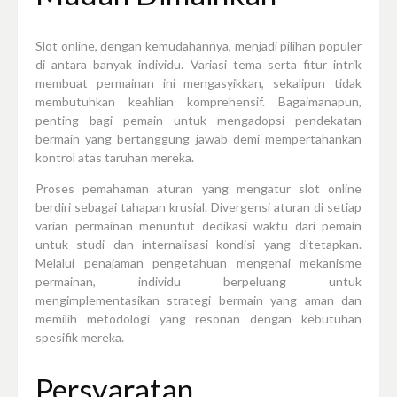
Slot online, dengan kemudahannya, menjadi pilihan populer
di antara banyak individu. Variasi tema serta fitur intrik
membuat permainan ini mengasyikkan, sekalipun tidak
membutuhkan keahlian komprehensif. Bagaimanapun,
penting bagi pemain untuk mengadopsi pendekatan
bermain yang bertanggung jawab demi mempertahankan
kontrol atas taruhan mereka.
Proses pemahaman aturan yang mengatur slot online
berdiri sebagai tahapan krusial. Divergensi aturan di setiap
varian permainan menuntut dedikasi waktu dari pemain
untuk studi dan internalisasi kondisi yang ditetapkan.
Melalui penajaman pengetahuan mengenai mekanisme
permainan, individu berpeluang untuk
mengimplementasikan strategi bermain yang aman dan
memilih metodologi yang resonan dengan kebutuhan
spesifik mereka.
Persyaratan