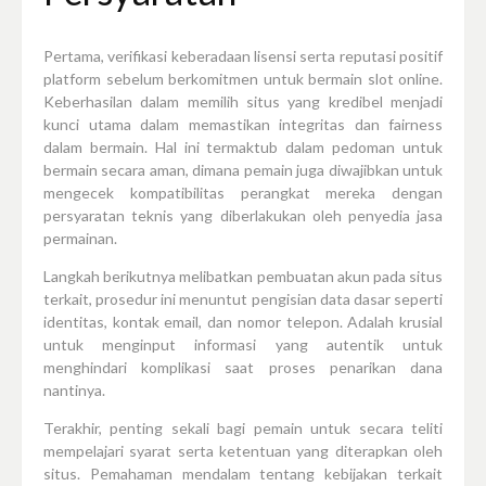
Pertama, verifikasi keberadaan lisensi serta reputasi positif
platform sebelum berkomitmen untuk bermain slot online.
Keberhasilan dalam memilih situs yang kredibel menjadi
kunci utama dalam memastikan integritas dan fairness
dalam bermain. Hal ini termaktub dalam pedoman untuk
bermain secara aman, dimana pemain juga diwajibkan untuk
mengecek kompatibilitas perangkat mereka dengan
persyaratan teknis yang diberlakukan oleh penyedia jasa
permainan.
Langkah berikutnya melibatkan pembuatan akun pada situs
terkait, prosedur ini menuntut pengisian data dasar seperti
identitas, kontak email, dan nomor telepon. Adalah krusial
untuk menginput informasi yang autentik untuk
menghindari komplikasi saat proses penarikan dana
nantinya.
Terakhir, penting sekali bagi pemain untuk secara teliti
mempelajari syarat serta ketentuan yang diterapkan oleh
situs. Pemahaman mendalam tentang kebijakan terkait