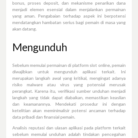
bonus, proses deposit, dan mekanisme penarikan dana
menjadi elemen esensial dalam menjalankan permainan
yang aman. Pengabaian terhadap aspek ini berpotensi
mendatangkan hambatan serius bagi pemain di masa yang
akan datang.
Mengunduh
Sebelum memulai permainan di platform slot online, pemain
diwajibkan untuk mengunduh aplikasi terkait. Ini
merupakan langkah awal yang kritikal, mengingat adanya
risiko malware atau virus yang potensial merusak
perangkat. Karena itu, verifikasi sumber unduhan menjadi
langkah yang tidak dapat diabaikan, memastikan keaslian
dan keamanannya. Mendekati prosedur ini dengan
ketelitian akan meminimalisir potensi ancaman terhadap
data pribadi dan finansial pemain.
Analisis reputasi dan ulasan aplikasi pada platform terkait
sebelum memulai unduhan adalah tindakan pencegahan