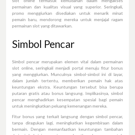
slot online termasuk kemudahan dalam mengakses
permainan dan kualitas visual yang superior. Seringkali,
promo menggiurkan disediakan untuk menarik minat
pemain baru, mendorong mereka untuk menjajal ragam
permainan slot yang ditawarkan.
Simbol Pencar
Simbol pencar merupakan elemen vital dalam permainan
slot online, seringkali menjadi portal menuju fitur bonus
yang menggiurkan. Munculnya simbol-simbol ini di layar,
dalam jumlah tertentu, memberikan pemain hak atas
keuntungan ekstra. Keuntungan tersebut bisa berupa
putaran gratis atau bonus langsung. Implikasinya, simbol
pencar menghadirkan kesempatan spesial bagi pemain
untuk meningkatkan peluang kemenangan mereka.
Fitur bonus yang terkait langsung dengan simbol pencar,
tanpa diragukan lagi, meningkatkan kegembiraan dalam
bermain. Dengan memanfaatkan keuntungan tambahan