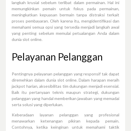
langkah krusial sebelum terlibat dalam permainan. Hal ini
memungkinkan pemain untuk fokus pada permainan,
meningkatkan kepuasan bermain tanpa distraksi terkait
proses pembayaran. Oleh karena itu, mengidentifikasi dan
memahami semua opsi yang tersedia menjadi langkah awal
yang penting sebelum memulai petualangan Anda dalam
dunia slot online.
Pelayanan Pelanggan
Pentingnya pelayanan pelanggan yang responsif tak dapat
diremehkan dalam dunia slot online. Dalam harapan meraih
jackpot harian, aksesibilitas tim dukungan menjadi esensial.
Baik itu pertanyaan teknis maupun strategi, dukungan
pelanggan yang handal memberikan jawaban yang memadai
serta solusi yang diperlukan.
Keberadaan layanan pelanggan yang profesional
menawarkan ketenangan pikiran kepada pemain.
Contohnya, ketika keinginan untuk memahami taktik