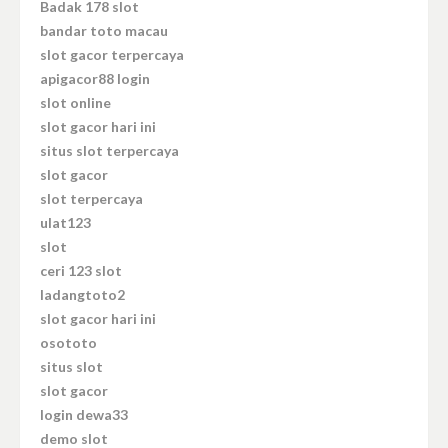
Badak 178 slot
bandar toto macau
slot gacor terpercaya
apigacor88 login
slot online
slot gacor hari ini
situs slot terpercaya
slot gacor
slot terpercaya
ulat123
slot
ceri 123 slot
ladangtoto2
slot gacor hari ini
osototo
situs slot
slot gacor
login dewa33
demo slot