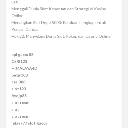
Lagi
Menggali Dunia Slot: Keseruan dan Strategi di Kasino
Online
Menangkan Slot Depo 5000: Panduan Lengkap untuk
Pemain Cerdas
Hoki22: Menyelami Dunia Slot, Poker, dan Casino Online
api gacor88
CERI123
HIMALAYA4D
petir388
ceri388
slot123
Ayojp88
slot resmi
slot
slot resmi
jelas777 slot gacor