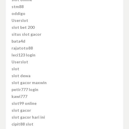
stm88
oddigo
Userslot
slot bet 200
situs slot gacor
bata4d
rajatoto88
leci123 login
Userslot
slot
slot dewa
slot gacor maxwin
petir777 login
kawi777
slot99 online
slot gacor
slot gacor hari ini
cipit88 slot