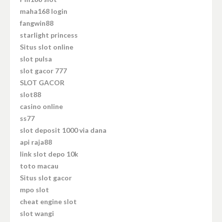
maha168 login
fangwin88
starlight princess
Situs slot online
slot pulsa
slot gacor 777
SLOT GACOR
slot88
casino online
ss77
slot deposit 1000 via dana
api raja88
link slot depo 10k
toto macau
Situs slot gacor
mpo slot
cheat engine slot
slot wangi