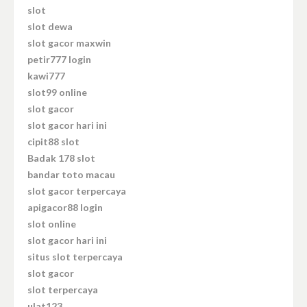
slot
slot dewa
slot gacor maxwin
petir777 login
kawi777
slot99 online
slot gacor
slot gacor hari ini
cipit88 slot
Badak 178 slot
bandar toto macau
slot gacor terpercaya
apigacor88 login
slot online
slot gacor hari ini
situs slot terpercaya
slot gacor
slot terpercaya
ulat123