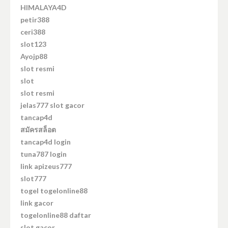
HIMALAYA4D
petir388
ceri388
slot123
Ayojp88
slot resmi
slot
slot resmi
jelas777 slot gacor
tancap4d
สมัครสล็อต
tancap4d login
tuna787 login
link apizeus777
slot777
togel togelonline88
link gacor
togelonline88 daftar
slot gacor