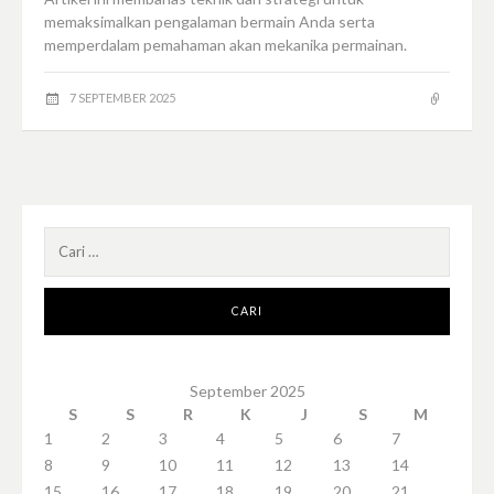
memaksimalkan pengalaman bermain Anda serta
memperdalam pemahaman akan mekanika permainan.
7 SEPTEMBER 2025
Cari
untuk:
September 2025
S
S
R
K
J
S
M
1
2
3
4
5
6
7
8
9
10
11
12
13
14
15
16
17
18
19
20
21