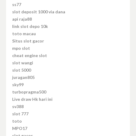
ss77
slot deposit 1000 via dana
api raja88
link slot depo 10k
toto macau
Situs slot gacor
mpo slot
cheat engine slot
slot wangi
slot 5000
juragan805
sky99
turbopragma500
Live draw Hk hari ini
sv388
slot 777
toto
MPO17
slot gacor