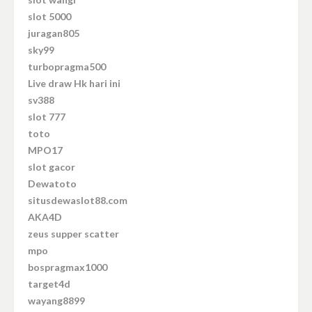
slot 5000
juragan805
sky99
turbopragma500
Live draw Hk hari ini
sv388
slot 777
toto
MPO17
slot gacor
Dewatoto
situsdewaslot88.com
AKA4D
zeus supper scatter
mpo
bospragmax1000
target4d
wayang8899