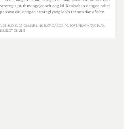
trategi untuk mengejar peluang ini. Keakraban dengan tabel
rcaya diri, dengan strategi yang lebih tertata dan efisien.
SLOT
,
JUDI SLOT ONLINE
,
LINK SLOT GACOR
,
PG SOFT
,
PRAGMATIC PLAY
,
INI
,
SLOT ONLINE