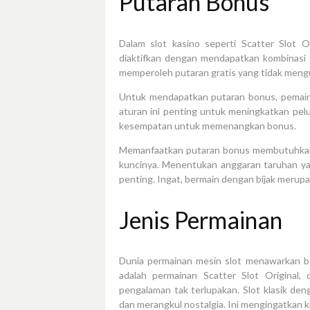
Putaran Bonus
Dalam slot kasino seperti Scatter Slot Or
diaktifkan dengan mendapatkan kombinasi si
memperoleh putaran gratis yang tidak meng
Untuk mendapatkan putaran bonus, pemain 
aturan ini penting untuk meningkatkan pel
kesempatan untuk memenangkan bonus.
Memanfaatkan putaran bonus membutuhkan s
kuncinya. Menentukan anggaran taruhan yan
penting. Ingat, bermain dengan bijak merupa
Jenis Permainan
Dunia permainan mesin slot menawarkan be
adalah permainan Scatter Slot Original,
pengalaman tak terlupakan. Slot klasik de
dan merangkul nostalgia. Ini mengingatkan ki