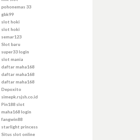
pohonemas 33
gbk99
slot hoki
slot hoki
semar123
Slot baru
super33 login
slot mania
daftar maha168
daftar maha168
daftar maha168
Depoxito
simepk.rsjsh.co.id
Pin188 slot
maha168 login
fangwin88
starlight princess
Situs slot online