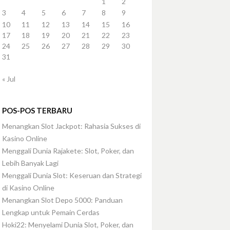
1
2
3
4
5
6
7
8
9
10
11
12
13
14
15
16
17
18
19
20
21
22
23
24
25
26
27
28
29
30
31
« Jul
POS-POS TERBARU
Menangkan Slot Jackpot: Rahasia Sukses di
Kasino Online
Menggali Dunia Rajakete: Slot, Poker, dan
Lebih Banyak Lagi
Menggali Dunia Slot: Keseruan dan Strategi
di Kasino Online
Menangkan Slot Depo 5000: Panduan
Lengkap untuk Pemain Cerdas
Hoki22: Menyelami Dunia Slot, Poker, dan