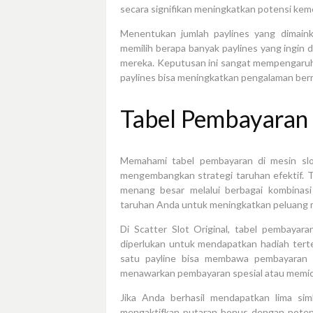
secara signifikan meningkatkan potensi ke
Menentukan jumlah paylines yang dimainka
memilih berapa banyak paylines yang ingin
mereka. Keputusan ini sangat mempengaru
paylines bisa meningkatkan pengalaman berma
Tabel Pembayaran
Memahami tabel pembayaran di mesin slot
mengembangkan strategi taruhan efektif. T
menang besar melalui berbagai kombinasi
taruhan Anda untuk meningkatkan peluang
Di Scatter Slot Original, tabel pembayar
diperlukan untuk mendapatkan hadiah terte
satu payline bisa membawa pembayaran ma
menawarkan pembayaran spesial atau memic
Jika Anda berhasil mendapatkan lima si
mengaktifkan putaran bonus dengan poten