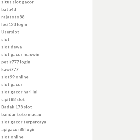
situs slot gacor
bata4d
rajatoto88
leci123 login
Userslot
slot
slot dewa
slot gacor maxwin
petir777 login
kawi777
slot99 online
slot gacor
slot gacor hari ini
cipit88 slot
Badak 178 slot
bandar toto macau
slot gacor terpercaya
apigacor88 login
slot online