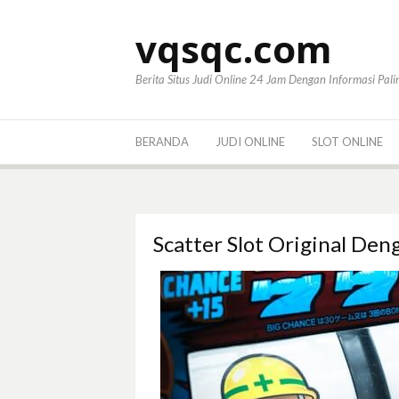
Lompat
ke
vqsqc.com
konten
Berita Situs Judi Online 24 Jam Dengan Informasi Pal
BERANDA
JUDI ONLINE
SLOT ONLINE
Scatter Slot Original De