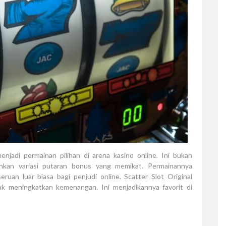
njadi permainan pilihan di arena kasino online. Ini bukan
uhkan variasi putaran bonus yang memikat. Permainannya
uan luar biasa bagi penjudi online. Scatter Slot Original
 meningkatkan kemenangan. Ini menjadikannya favorit di