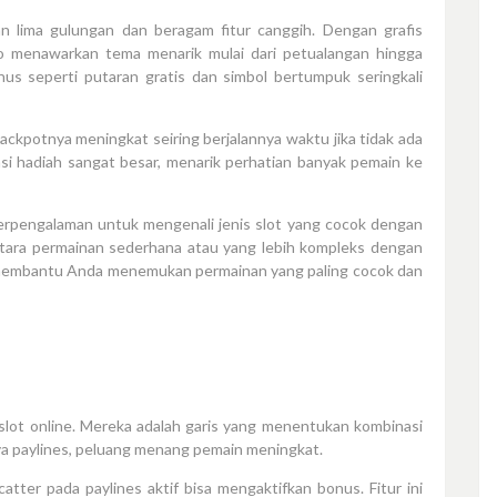
gan lima gulungan dan beragam fitur canggih. Dengan grafis
 menawarkan tema menarik mulai dari petualangan hingga
bonus seperti putaran gratis dan simbol bertumpuk seringkali
Jackpotnya meningkat seiring berjalannya waktu jika tidak ada
 hadiah sangat besar, menarik perhatian banyak pemain ke
erpengalaman untuk mengenali jenis slot yang cocok dengan
ntara permainan sederhana atau yang lebih kompleks dengan
n membantu Anda menemukan permainan yang paling cocok dan
n slot online. Mereka adalah garis yang menentukan kombinasi
 paylines, peluang menang pemain meningkat.
catter pada paylines aktif bisa mengaktifkan bonus. Fitur ini