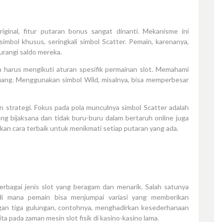
iginal, fitur putaran bonus sangat dinanti. Mekanisme ini
mbol khusus, seringkali simbol Scatter. Pemain, karenanya,
urangi saldo mereka.
harus mengikuti aturan spesifik permainan slot. Memahami
uang. Menggunakan simbol Wild, misalnya, bisa memperbesar
trategi. Fokus pada pola munculnya simbol Scatter adalah
g bijaksana dan tidak buru-buru dalam bertaruh online juga
kan cara terbaik untuk menikmati setiap putaran yang ada.
rbagai jenis slot yang beragam dan menarik. Salah satunya
 di mana pemain bisa menjumpai variasi yang memberikan
ngan tiga gulungan, contohnya, menghadirkan kesederhanaan
ta pada zaman mesin slot fisik di kasino-kasino lama.