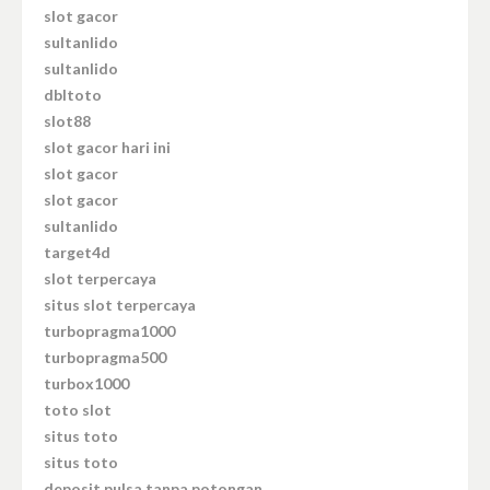
slot gacor
sultanlido
sultanlido
dbltoto
slot88
slot gacor hari ini
slot gacor
slot gacor
sultanlido
target4d
slot terpercaya
situs slot terpercaya
turbopragma1000
turbopragma500
turbox1000
toto slot
situs toto
situs toto
deposit pulsa tanpa potongan