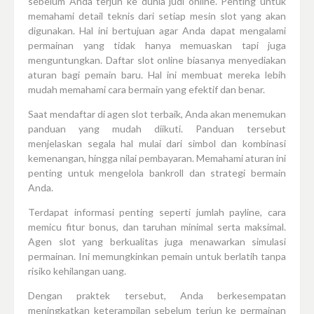
sebelum Anda terjun ke dunia judi online. Penting untuk
memahami detail teknis dari setiap mesin slot yang akan
digunakan. Hal ini bertujuan agar Anda dapat mengalami
permainan yang tidak hanya memuaskan tapi juga
menguntungkan. Daftar slot online biasanya menyediakan
aturan bagi pemain baru. Hal ini membuat mereka lebih
mudah memahami cara bermain yang efektif dan benar.
Saat mendaftar di agen slot terbaik, Anda akan menemukan
panduan yang mudah diikuti. Panduan tersebut
menjelaskan segala hal mulai dari simbol dan kombinasi
kemenangan, hingga nilai pembayaran. Memahami aturan ini
penting untuk mengelola bankroll dan strategi bermain
Anda.
Terdapat informasi penting seperti jumlah payline, cara
memicu fitur bonus, dan taruhan minimal serta maksimal.
Agen slot yang berkualitas juga menawarkan simulasi
permainan. Ini memungkinkan pemain untuk berlatih tanpa
risiko kehilangan uang.
Dengan praktek tersebut, Anda berkesempatan
meningkatkan keterampilan sebelum terjun ke permainan