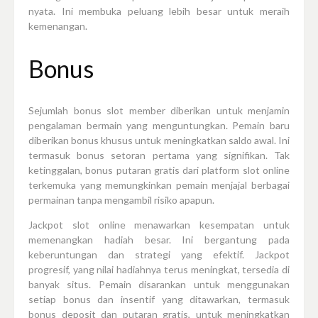
nyata. Ini membuka peluang lebih besar untuk meraih
kemenangan.
Bonus
Sejumlah bonus slot member diberikan untuk menjamin
pengalaman bermain yang menguntungkan. Pemain baru
diberikan bonus khusus untuk meningkatkan saldo awal. Ini
termasuk bonus setoran pertama yang signifikan. Tak
ketinggalan, bonus putaran gratis dari platform slot online
terkemuka yang memungkinkan pemain menjajal berbagai
permainan tanpa mengambil risiko apapun.
Jackpot slot online menawarkan kesempatan untuk
memenangkan hadiah besar. Ini bergantung pada
keberuntungan dan strategi yang efektif. Jackpot
progresif, yang nilai hadiahnya terus meningkat, tersedia di
banyak situs. Pemain disarankan untuk menggunakan
setiap bonus dan insentif yang ditawarkan, termasuk
bonus deposit dan putaran gratis, untuk meningkatkan