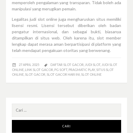
memperoleh pengalaman yang transparan. Tidak boleh ada
manipulasi yang merugikan pemain.
Legalitas judi slot online juga mengharuskan situs memiliki
lisensi resmi. Lisensi tersebut diberikan oleh badan
pengatur internasional, dan sebagai bukti, biasanya
ditampilkan di situs web. Oleh karena itu, slot member
lengkap dapat merasa aman berpartisipasi di platform yang
telah mendapat pengakuan otoritas yang berwenang.
27 APRIL 2025
DAFTAR SLOT GACOR
,
JUDI SLOT
,
JUDI SLOT
ONLINE
,
LINK SLOT GACOR
,
PG SOFT
,
PRAGMATIC PLAY
,
SITUS SLOT
ONLINE
,
SLOT GACOR
,
SLOT GACOR HARI INI
,
SLOT ONLINE
Cari
untuk: