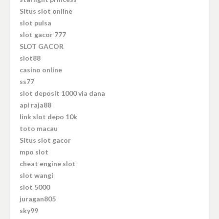
Situs slot online
slot pulsa
slot gacor 777
SLOT GACOR
slot88
casino online
ss77
slot deposit 1000 via dana
api raja88
link slot depo 10k
toto macau
Situs slot gacor
mpo slot
cheat engine slot
slot wangi
slot 5000
juragan805
sky99