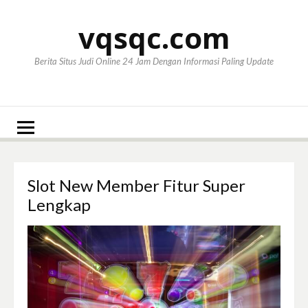
Lompat
ke
vqsqc.com
konten
Berita Situs Judi Online 24 Jam Dengan Informasi Paling Update
Slot New Member Fitur Super
Lengkap