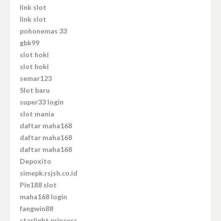
link slot
link slot
pohonemas 33
gbk99
slot hoki
slot hoki
semar123
Slot baru
super33 login
slot mania
daftar maha168
daftar maha168
daftar maha168
Depoxito
simepk.rsjsh.co.id
Pin188 slot
maha168 login
fangwin88
starlight princess