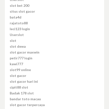
slot bet 200
situs slot gacor
bata4d
rajatoto88
leci123 login
Userslot
slot
slot dewa
slot gacor maxwin
petir777 login
kawi777
slot99 online
slot gacor
slot gacor hari ini
cipit88 slot
Badak 178 slot
bandar toto macau
slot gacor terpercaya