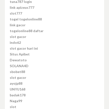
tuna787 login
link apizeus777
slot777
togel togelonline88
link gacor
togelonline88 daftar
slot gacor
indo62
slot gacor hari ini
Situs Apibet
Dewatoto
SOLANA4D
sbobet88
slot gacor
ayojp88
UNYU168
badak178
Naga99
slot